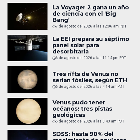
La Voyager 2 gana un año
de ciencia con el ‘Big
Bang’
7 de agosto del 2026 a las 12:06 am PDT
La EEI prepara su séptimo
panel solar para
desorbitarla
6 de agosto del 2026 a las 11:14 pm PDT
Tres rifts de Venus no
serían fósiles, según ETH
6 de agosto del 2026 a las 4:14 am PDT
Venus pudo tener
océanos: tres pistas
geológicas
6 de agosto del 2026 a las 3:43 am PDT
SDSS: hasta 90% del