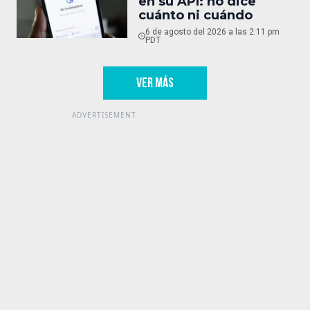
en su API: no dice
cuánto ni cuándo
6 de agosto del 2026 a las 2:11 pm
PDT
VER MÁS