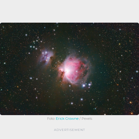
Foto:
Erick Crowne
/ Pexels