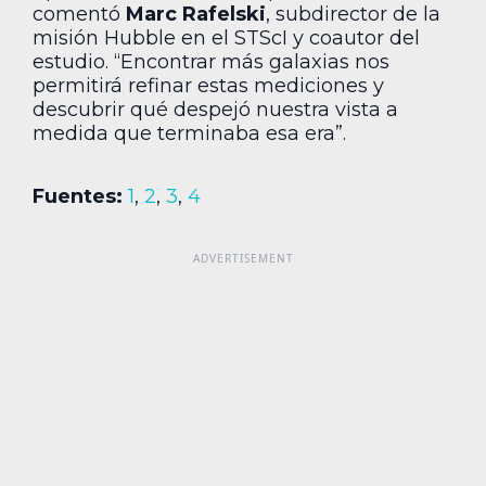
comentó
Marc Rafelski
, subdirector de la
misión Hubble en el STScI y coautor del
estudio. “Encontrar más galaxias nos
permitirá refinar estas mediciones y
descubrir qué despejó nuestra vista a
medida que terminaba esa era”.
Fuentes:
1
,
2
,
3
,
4