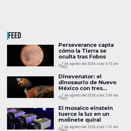
FEED
Perseverance capta
cómo la Tierra se
oculta tras Fobos
7 de agosto del 2026 a las 3:10 am
PDT
Dinevenator: el
dinosaurio de Nuevo
México con tres
nombres
7 de agosto del 2026 a las 2:09 am
PDT
El mosaico einstein
tuerce la luz en un
molinete quiral
7 de agosto del 2026 a las 1:07 am
PDT