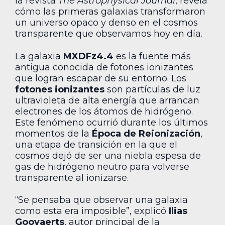
la revista
The Astrophysical Journal
, revela
cómo las primeras galaxias transformaron
un universo opaco y denso en el cosmos
transparente que observamos hoy en día.
La galaxia
MXDFz4.4
es la fuente más
antigua conocida de fotones ionizantes
que logran escapar de su entorno. Los
fotones ionizantes
son partículas de luz
ultravioleta de alta energía que arrancan
electrones de los átomos de hidrógeno.
Este fenómeno ocurrió durante los últimos
momentos de la
Época de Reionización
,
una etapa de transición en la que el
cosmos dejó de ser una niebla espesa de
gas de hidrógeno neutro para volverse
transparente al ionizarse.
“Se pensaba que observar una galaxia
como esta era imposible”, explicó
Ilias
Goovaerts
, autor principal de la