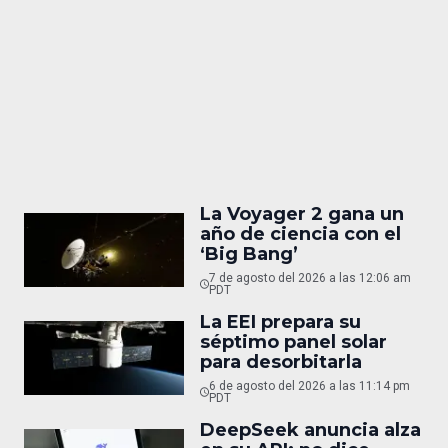
La Voyager 2 gana un
año de ciencia con el
‘Big Bang’
7 de agosto del 2026 a las 12:06 am
PDT
La EEI prepara su
séptimo panel solar
para desorbitarla
6 de agosto del 2026 a las 11:14 pm
PDT
DeepSeek anuncia alza