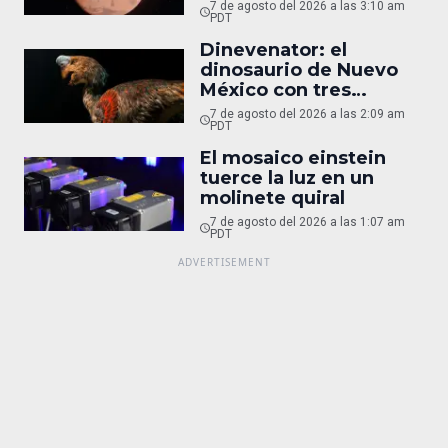
7 de agosto del 2026 a las 3:10 am
PDT
Dinevenator: el
dinosaurio de Nuevo
México con tres
nombres
7 de agosto del 2026 a las 2:09 am
PDT
El mosaico einstein
tuerce la luz en un
molinete quiral
7 de agosto del 2026 a las 1:07 am
PDT