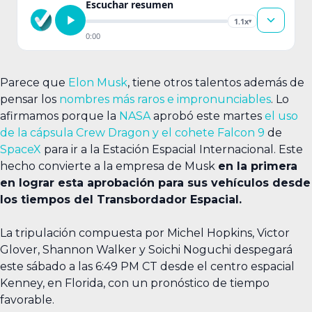
Escuchar resumen
1.1x
▾
0:00
Parece que
Elon Musk
, tiene otros talentos además de
pensar los
nombres más raros e impronunciables
. Lo
afirmamos porque la
NASA
aprobó este martes
el uso
de la cápsula Crew Dragon y el cohete Falcon 9
de
SpaceX
para ir a la Estación Espacial Internacional. Este
hecho convierte a la empresa de Musk
en la primera
en lograr esta aprobación para sus vehículos desde
los tiempos del Transbordador Espacial.
La tripulación compuesta por Michel Hopkins, Victor
Glover, Shannon Walker y Soichi Noguchi despegará
este sábado a las 6:49 PM CT desde el centro espacial
Kenney, en Florida, con un pronóstico de tiempo
favorable.