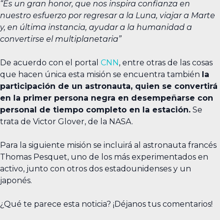
“Es un gran honor, que nos inspira confianza en
nuestro esfuerzo por regresar a la Luna, viajar a Marte
y, en última instancia, ayudar a la humanidad a
convertirse el multiplanetaria”
De acuerdo con el portal
CNN
, entre otras de las cosas
que hacen única esta misión se encuentra también
la
participación de un astronauta, quien se convertirá
en la primer persona negra en desempeñarse con
personal de tiempo completo en la estación.
Se
trata de Victor Glover, de la NASA.
Para la siguiente misión se incluirá al astronauta francés
Thomas Pesquet, uno de los más experimentados en
activo, junto con otros dos estadounidenses y un
japonés.
¿Qué te parece esta noticia? ¡Déjanos tus comentarios!