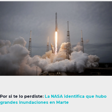
Por si te lo perdiste:
La NASA identifica que hubo
grandes inundaciones en Marte