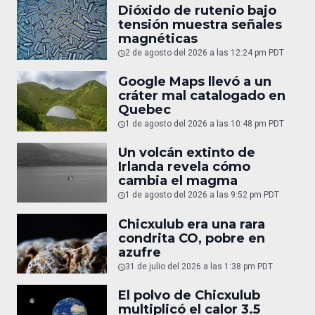
Dióxido de rutenio bajo
tensión muestra señales
magnéticas
2 de agosto del 2026 a las 12:24 pm PDT
Google Maps llevó a un
cráter mal catalogado en
Quebec
1 de agosto del 2026 a las 10:48 pm PDT
Un volcán extinto de
Irlanda revela cómo
cambia el magma
1 de agosto del 2026 a las 9:52 pm PDT
Chicxulub era una rara
condrita CO, pobre en
azufre
31 de julio del 2026 a las 1:38 pm PDT
El polvo de Chicxulub
multiplicó el calor 3.5