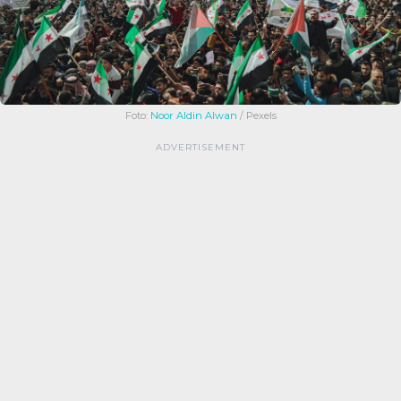
Foto:
Noor Aldin Alwan
/ Pexels