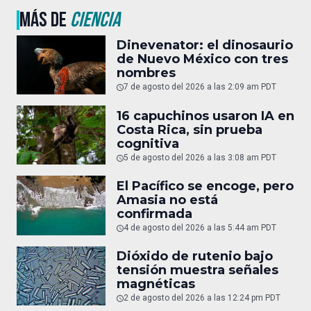
MÁS DE
CIENCIA
Dinevenator: el dinosaurio
de Nuevo México con tres
nombres
7 de agosto del 2026 a las 2:09 am PDT
16 capuchinos usaron IA en
Costa Rica, sin prueba
cognitiva
5 de agosto del 2026 a las 3:08 am PDT
El Pacífico se encoge, pero
Amasia no está
confirmada
4 de agosto del 2026 a las 5:44 am PDT
Dióxido de rutenio bajo
tensión muestra señales
magnéticas
2 de agosto del 2026 a las 12:24 pm PDT