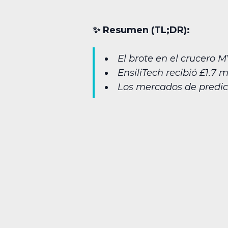
✨︎ Resumen (TL;DR):
El brote en el crucero 
EnsiliTech recibió £1.7
Los mercados de predic