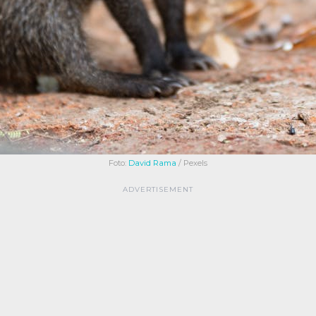
Foto:
David Rama
/ Pexels