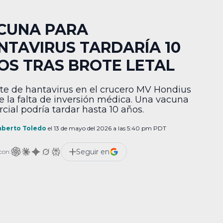
CUNA PARA
NTAVIRUS TARDARÍA 10
OS TRAS BROTE LETAL
ote de hantavirus en el crucero MV Hondius
e la falta de inversión médica. Una vacuna
cial podría tardar hasta 10 años.
berto Toledo
el 13 de mayo del 2026 a las 5:40 pm PDT
Seguir en
con: