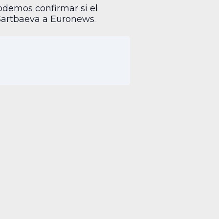
podemos confirmar si el
 Sartbaeva a Euronews.