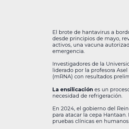
El brote de hantavirus a bord
desde principios de mayo, re
activos, una vacuna autoriza
emergencia.
Investigadores de la Universi
liderado por la profesora Ase
(mRNA) con resultados prelim
La ensilicación
es un proceso
necesidad de refrigeración.
En 2024, el gobierno del Rei
para atacar la cepa Hantaan. 
pruebas clínicas en humanos