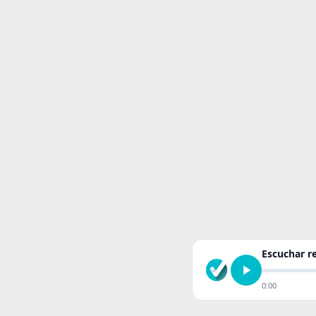
Escuchar 
0:00