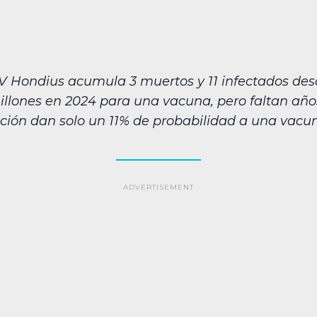
MV Hondius acumula 3 muertos y 11 infectados des
 millones en 2024 para una vacuna, pero faltan a
ción dan solo un 11% de probabilidad a una vacu