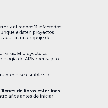
tos y al menos 11 infectados
Aunque existen proyectos
ercado sin un empuje de
l virus. El proyecto es
tecnología de ARN mensajero
mantenerse estable sin
illones de libras esterlinas
tro años antes de iniciar