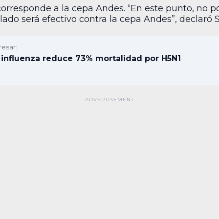
 corresponde a la cepa Andes. “En este punto, no 
ado será efectivo contra la cepa Andes”, declaró
resar:
influenza reduce 73% mortalidad por H5N1