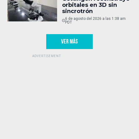
orbitales en 3D sin
sincrotrón
6 de agosto del 2026 a las 1:38 am
PDT
VER MÁS