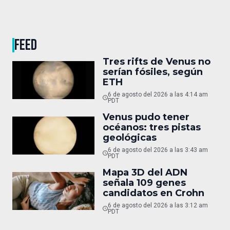
FEED
Tres rifts de Venus no
serían fósiles, según
ETH
6 de agosto del 2026 a las 4:14 am
PDT
Venus pudo tener
océanos: tres pistas
geológicas
6 de agosto del 2026 a las 3:43 am
PDT
Mapa 3D del ADN
señala 109 genes
candidatos en Crohn
6 de agosto del 2026 a las 3:12 am
PDT