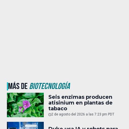
MÁS DE
BIOTECNOLOGÍA
Seis enzimas producen
atisinium en plantas de
tabaco
2 de agosto del 2026 a las 7:23 pm PDT
Duke usa IA y robots para