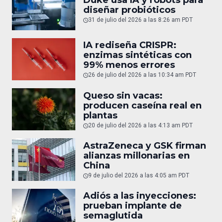
diseñar probióticos
31 de julio del 2026 a las 8:26 am PDT
IA rediseña CRISPR:
enzimas sintéticas con
99% menos errores
26 de julio del 2026 a las 10:34 am PDT
Queso sin vacas:
producen caseína real en
plantas
20 de julio del 2026 a las 4:13 am PDT
AstraZeneca y GSK firman
alianzas millonarias en
China
9 de julio del 2026 a las 4:05 am PDT
Adiós a las inyecciones:
prueban implante de
semaglutida