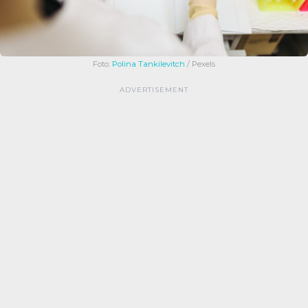
Foto:
Polina Tankilevitch
/ Pexels