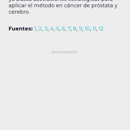
aplicar el método en cáncer de próstata y
cerebro.
Fuentes:
1
,
2
,
3
,
4
,
5
,
6
,
7
,
8
,
9
,
10
,
11
,
12