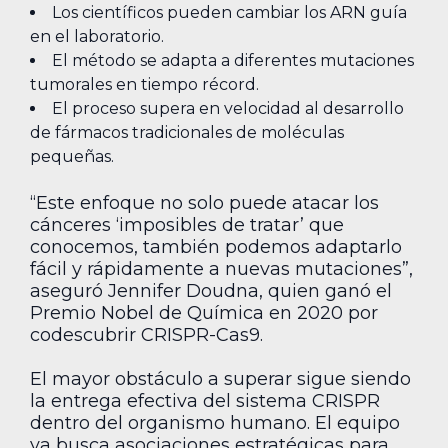
Los científicos pueden cambiar los ARN guía
en el laboratorio.
El método se adapta a diferentes mutaciones
tumorales en tiempo récord.
El proceso supera en velocidad al desarrollo
de fármacos tradicionales de moléculas
pequeñas.
“Este enfoque no solo puede atacar los
cánceres ‘imposibles de tratar’ que
conocemos, también podemos adaptarlo
fácil y rápidamente a nuevas mutaciones”,
aseguró Jennifer Doudna, quien ganó el
Premio Nobel de Química en 2020 por
codescubrir CRISPR-Cas9.
El mayor obstáculo a superar sigue siendo
la entrega efectiva del sistema CRISPR
dentro del organismo humano. El equipo
ya busca asociaciones estratégicas para