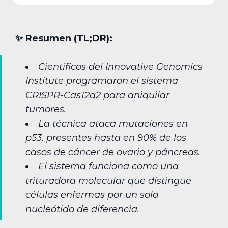
✨︎ Resumen (TL;DR):
Científicos del Innovative Genomics
Institute programaron el sistema
CRISPR-Cas12a2 para aniquilar
tumores.
La técnica ataca mutaciones en
p53, presentes hasta en 90% de los
casos de cáncer de ovario y páncreas.
El sistema funciona como una
trituradora molecular que distingue
células enfermas por un solo
nucleótido de diferencia.