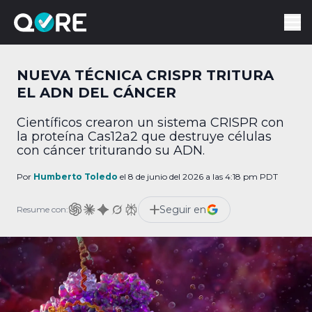
NUEVA TÉCNICA CRISPR TRITURA
EL ADN DEL CÁNCER
Científicos crearon un sistema CRISPR con
la proteína Cas12a2 que destruye células
con cáncer triturando su ADN.
Por
Humberto Toledo
el 8 de junio del 2026 a las 4:18 pm PDT
Seguir en
Resume con: