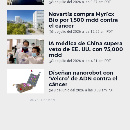
8 de julio del 2026 a las 9:37 am PDT
Novartis compra Myricx
Bio por 1,500 mdd contra
el cáncer
6 de julio del 2026 a las 12:59 am PDT
IA médica de China supera
veto de EE. UU. con 75,000
mdd
3 de julio del 2026 a las 4:31 am PDT
Diseñan nanorobot con
‘Velcro’ de ADN contra el
cáncer
18 de junio del 2026 a las 3:38 am PDT