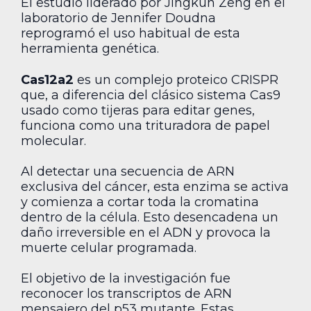
El estudio liderado por Jingkun Zeng en el
laboratorio de Jennifer Doudna
reprogramó el uso habitual de esta
herramienta genética.
Cas12a2
es un complejo proteico CRISPR
que, a diferencia del clásico sistema Cas9
usado como tijeras para editar genes,
funciona como una trituradora de papel
molecular.
Al detectar una secuencia de ARN
exclusiva del cáncer, esta enzima se activa
y comienza a cortar toda la cromatina
dentro de la célula. Esto desencadena un
daño irreversible en el ADN y provoca la
muerte celular programada.
El objetivo de la investigación fue
reconocer los transcriptos de ARN
mensajero del p53 mutante. Estas