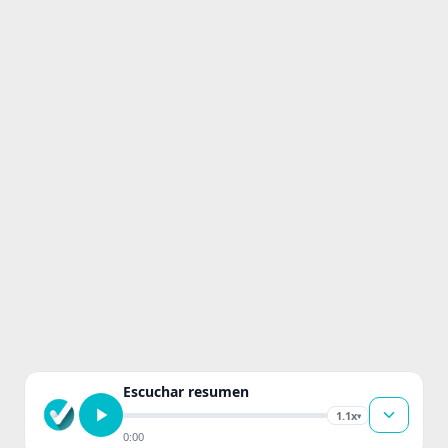
Escuchar resumen
1.1x
▾
0:00