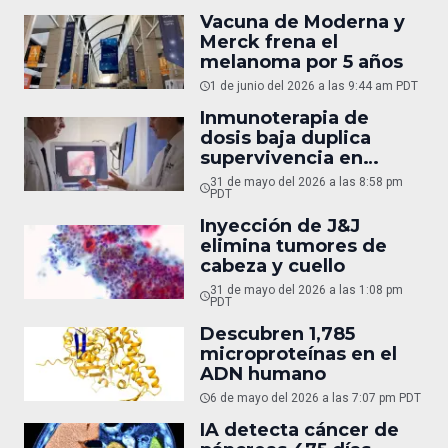
Vacuna de Moderna y
Merck frena el
melanoma por 5 años
1 de junio del 2026 a las 9:44 am PDT
Inmunoterapia de
dosis baja duplica
supervivencia en
cáncer
31 de mayo del 2026 a las 8:58 pm
PDT
Inyección de J&J
elimina tumores de
cabeza y cuello
31 de mayo del 2026 a las 1:08 pm
PDT
Descubren 1,785
microproteínas en el
ADN humano
6 de mayo del 2026 a las 7:07 pm PDT
IA detecta cáncer de