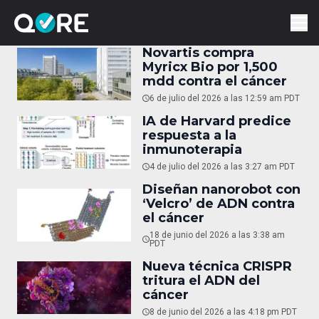
Novartis compra
Myricx Bio por 1,500
mdd contra el cáncer
6 de julio del 2026 a las 12:59 am PDT
IA de Harvard predice
respuesta a la
inmunoterapia
4 de julio del 2026 a las 3:27 am PDT
Diseñan nanorobot con
‘Velcro’ de ADN contra
el cáncer
18 de junio del 2026 a las 3:38 am
PDT
Nueva técnica CRISPR
tritura el ADN del
cáncer
8 de junio del 2026 a las 4:18 pm PDT