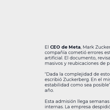
El
CEO de Meta
, Mark Zucke
compañía cometió errores est
artificial. El documento, revi
masivos y reubicaciones de p
“Dada la complejidad de est
escribió Zuckerberg. En el mi
estabilidad como sea posible”
año.
Esta admisión llega semana
internas. La empresa despidi