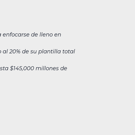
 enfocarse de lleno en
al 20% de su plantilla total
asta $145,000 millones de