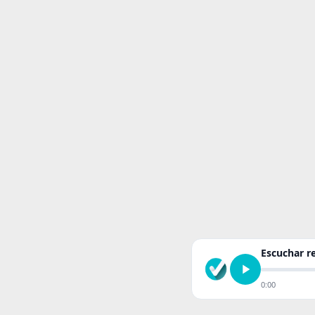
Escuchar 
0:00