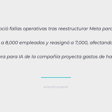
ió fallas operativas tras reestructurar Meta para
 a 8,000 empleados y reasignó a 7,000, afectando 
tura para IA de la compañía proyecta gastos de h