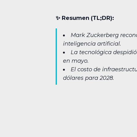
✨︎ Resumen (TL;DR):
Mark Zuckerberg reconoc
inteligencia artificial.
La tecnológica despidió
en mayo.
El costo de infraestruc
dólares para 2028.