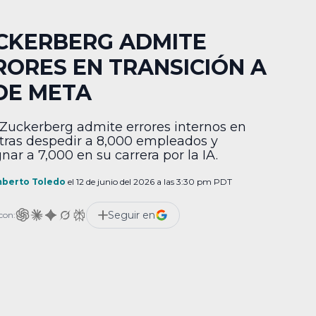
CKERBERG ADMITE
RORES EN TRANSICIÓN A
 DE META
Zuckerberg admite errores internos en
tras despedir a 8,000 empleados y
nar a 7,000 en su carrera por la IA.
berto Toledo
el 12 de junio del 2026 a las 3:30 pm PDT
Seguir en
con: