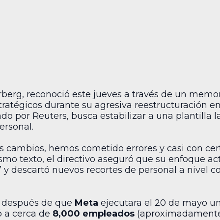
rberg, reconoció este jueves a través de un mem
ratégicos durante su agresiva reestructuración en
sado por Reuters, busca estabilizar a una plantilla
ersonal.
os cambios, hemos cometido errores y casi con c
smo texto, el directivo aseguró que su enfoque ac
 y descartó nuevos recortes de personal a nivel cor
s después de que
Meta
ejecutara el 20 de mayo u
ó a cerca de
8,000 empleados
(aproximadamente e