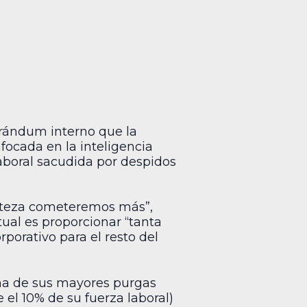
orándum interno que la
focada en la inteligencia
 laboral sacudida por despidos
erteza cometeremos más”,
tual es proporcionar “tanta
porativo para el resto del
na de sus mayores purgas
l 10% de su fuerza laboral)