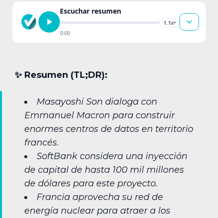
Escuchar resumen
1.1x
▾
0:00
✨︎ Resumen (TL;DR):
Masayoshi Son dialoga con
Emmanuel Macron para construir
enormes centros de datos en territorio
francés.
SoftBank considera una inyección
de capital de hasta 100 mil millones
de dólares para este proyecto.
Francia aprovecha su red de
energía nuclear para atraer a los