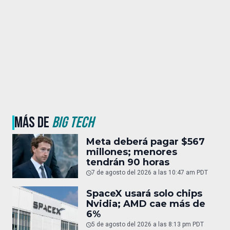
MÁS DE
BIG TECH
Meta deberá pagar $567
millones; menores
tendrán 90 horas
7 de agosto del 2026 a las 10:47 am PDT
SpaceX usará solo chips
Nvidia; AMD cae más de
6%
5 de agosto del 2026 a las 8:13 pm PDT