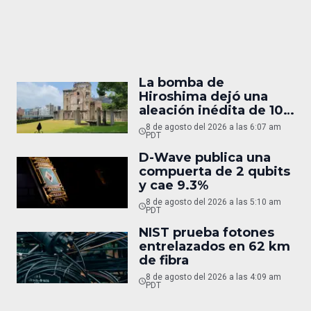
La bomba de
Hiroshima dejó una
aleación inédita de 10
micras
8 de agosto del 2026 a las 6:07 am
PDT
D-Wave publica una
compuerta de 2 qubits
y cae 9.3%
8 de agosto del 2026 a las 5:10 am
PDT
NIST prueba fotones
entrelazados en 62 km
de fibra
8 de agosto del 2026 a las 4:09 am
PDT