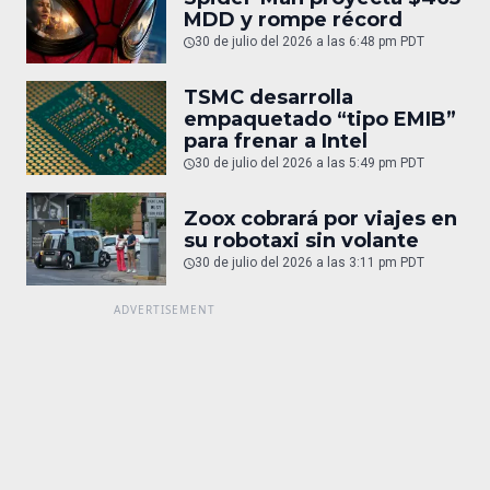
MDD y rompe récord
30 de julio del 2026 a las 6:48 pm PDT
TSMC desarrolla
empaquetado “tipo EMIB”
para frenar a Intel
30 de julio del 2026 a las 5:49 pm PDT
Zoox cobrará por viajes en
su robotaxi sin volante
30 de julio del 2026 a las 3:11 pm PDT