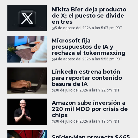
Nikita Bier deja producto
de X; el puesto se divide
en tres
5 de agosto del 2026 a las 5:07 pm PDT
Microsoft fija
presupuestos de IA y
rechaza el tokenmaxxing
4 de agosto del 2026 a las 5:55 pm PDT
LinkedIn estrena botón
para reportar contenido
basura de IA
30 de julio del 2026 a las 9:22 pm PDT
Amazon sube inversión a
220 mil MDD por crisis de
chips
30 de julio del 2026 a las 9:19 pm PDT
Spider-Man proyecta $465