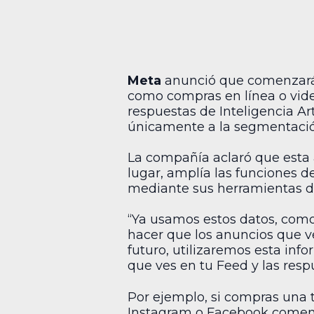
Meta
anunció que comenzará a
como compras en línea o vide
respuestas de Inteligencia Ar
únicamente a la segmentación
La compañía aclaró que esta 
lugar, amplía las funciones d
mediante sus herramientas de
“Ya usamos estos datos, como 
hacer que los anuncios que ve
futuro, utilizaremos esta info
que ves en tu Feed y las respu
Por ejemplo, si compras una 
Instagram o Facebook comenz