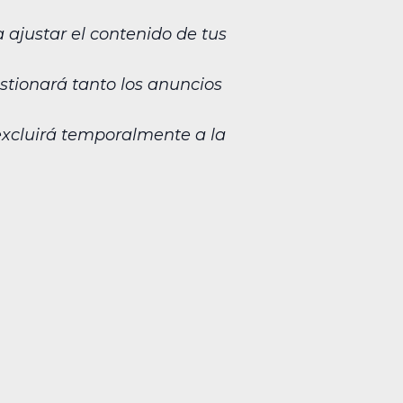
a ajustar el contenido de tus
estionará tanto los anuncios
excluirá temporalmente a la