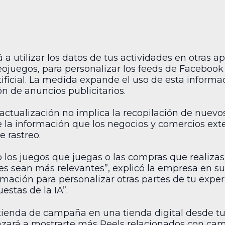
 utilizar los datos de tus actividades en otras a
ojuegos, para personalizar los feeds de Facebook
tificial. La medida expande el uso de esta informa
 de anuncios publicitarios.
actualización no implica la recopilación de nuevo
e la información que los negocios y comercios ex
 rastreo.
los juegos que juegas o las compras que realizas 
s sean más relevantes”, explicó la empresa en su b
rmación para personalizar otras partes de tu exper
estas de la IA”.
tienda de campaña en una tienda digital desde tu 
ará a mostrarte más Reels relacionados con cam