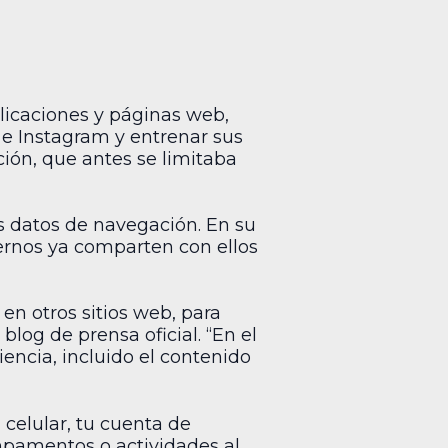
plicaciones y páginas web,
 e Instagram y entrenar sus
ción, que antes se limitaba
s datos de navegación. En su
ternos ya comparten con ellos
en otros sitios web, para
log de prensa oficial. “En el
iencia, incluido el contenido
celular, tu cuenta de
pamentos o actividades al