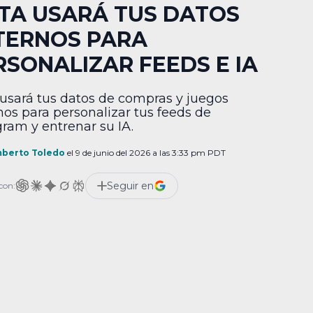
TA USARÁ TUS DATOS
TERNOS PARA
RSONALIZAR FEEDS E IA
usará tus datos de compras y juegos
nos para personalizar tus feeds de
gram y entrenar su IA.
berto Toledo
el 9 de junio del 2026 a las 3:33 pm PDT
Seguir en
con: