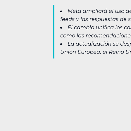
Meta ampliará el uso de 
feeds y las respuestas de su
El cambio unifica los co
como las recomendaciones
La actualización se de
Unión Europea, el Reino Un