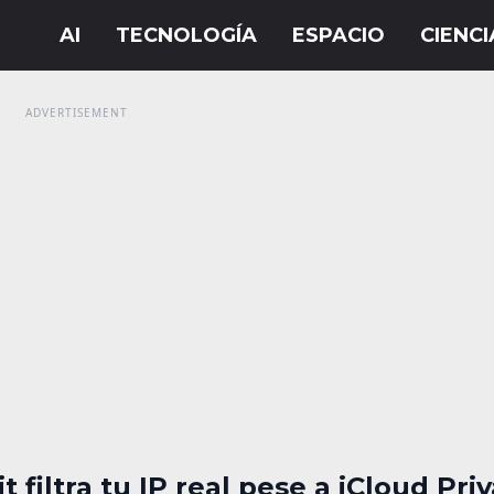
 filtra tu IP real pese a iCloud Pri