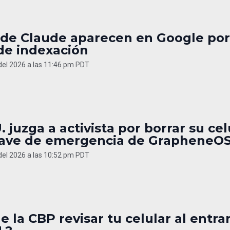
 de Claude aparecen en Google por
de indexación
 del 2026 a las 11:46 pm PDT
. juzga a activista por borrar su cel
lave de emergencia de GrapheneO
 del 2026 a las 10:52 pm PDT
 la CBP revisar tu celular al entrar