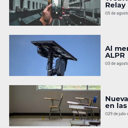
Relay
5 de agost
Al men
ALPR
3 de agost
Nueva
en las
29 de julio