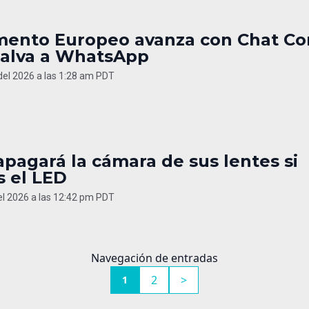
mento Europeo avanza con Chat Co
salva a WhatsApp
 del 2026 a las 1:28 am PDT
pagará la cámara de sus lentes si
s el LED
del 2026 a las 12:42 pm PDT
Navegación de entradas
2
>
1