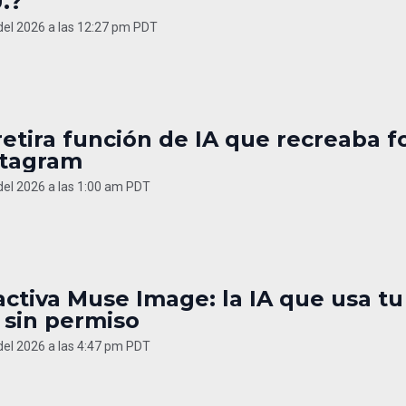
.?
 del 2026 a las 12:27 pm PDT
etira función de IA que recreaba f
stagram
 del 2026 a las 1:00 am PDT
ctiva Muse Image: la IA que usa tu
 sin permiso
 del 2026 a las 4:47 pm PDT