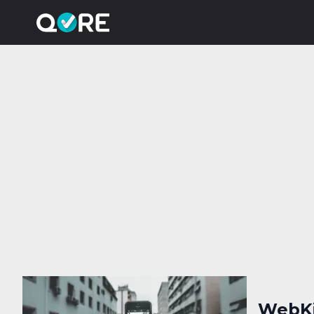
WebKit