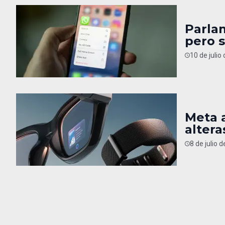
Parla
pero 
10 de julio
Meta a
altera
8 de julio 