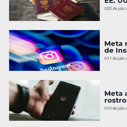
EE. UU
20 de julio
Meta r
de In
11 de julio
Meta a
rostro
10 de julio