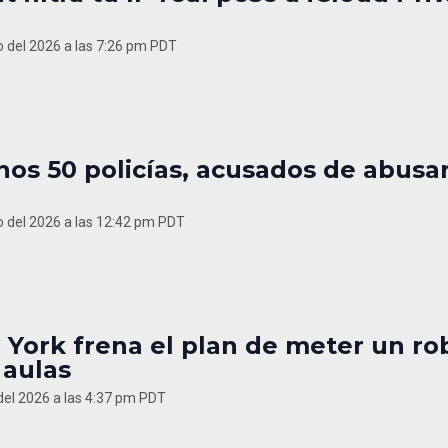
o del 2026 a las 7:26 pm PDT
os 50 policías, acusados de abusa
o del 2026 a las 12:42 pm PDT
 York frena el plan de meter un ro
 aulas
 del 2026 a las 4:37 pm PDT