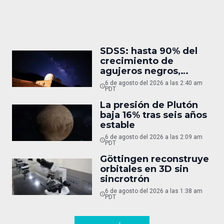
SDSS: hasta 90% del
crecimiento de
agujeros negros,
oculto
6 de agosto del 2026 a las 2:40 am
PDT
La presión de Plutón
baja 16% tras seis años
estable
6 de agosto del 2026 a las 2:09 am
PDT
Göttingen reconstruye
orbitales en 3D sin
sincrotrón
6 de agosto del 2026 a las 1:38 am
PDT