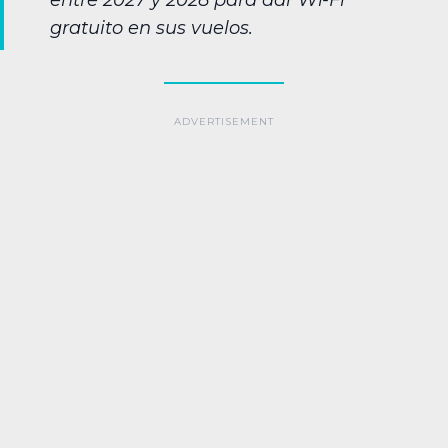
entre 2027 y 2028 para dar Wi-Fi
gratuito en sus vuelos.