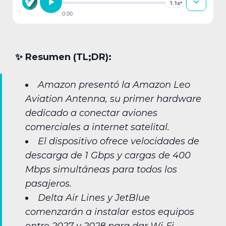
1.1x
▾
0:00
✨︎ Resumen (TL;DR):
Amazon presentó la Amazon Leo
Aviation Antenna, su primer hardware
dedicado a conectar aviones
comerciales a internet satelital.
El dispositivo ofrece velocidades de
descarga de 1 Gbps y cargas de 400
Mbps simultáneas para todos los
pasajeros.
Delta Air Lines y JetBlue
comenzarán a instalar estos equipos