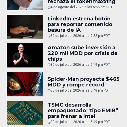
rechaza el tokenmaxxing
4 de agosto del 2026 a las 5:55 pm PDT
LinkedIn estrena botón
para reportar contenido
basura de IA
30 de julio del 2026 a las 9:22 pm PDT
Amazon sube inversión a
220 mil MDD por crisis de
chips
30 de julio del 2026 a las 9:19 pm PDT
Spider-Man proyecta $465
MDD y rompe récord
30 de julio del 2026 a las 6:48 pm PDT
TSMC desarrolla
empaquetado “tipo EMIB”
para frenar a Intel
30 de julio del 2026 a las 5:49 pm PDT