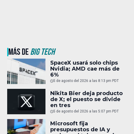
MÁS DE
BIG TECH
SpaceX usará solo chips
Nvidia; AMD cae más de
6%
5 de agosto del 2026 a las 8:13 pm PDT
Nikita Bier deja producto
de X; el puesto se divide
en tres
5 de agosto del 2026 a las 5:07 pm PDT
Microsoft fija
presupuestos de IA y