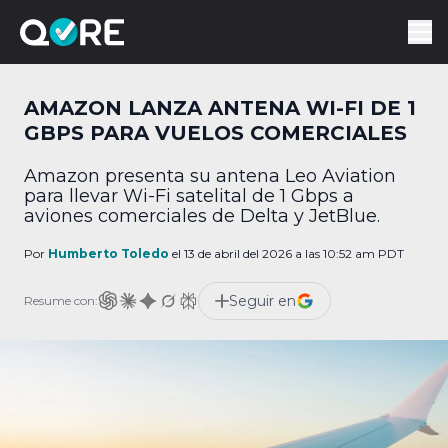
AMAZON LANZA ANTENA WI-FI DE 1
GBPS PARA VUELOS COMERCIALES
Amazon presenta su antena Leo Aviation
para llevar Wi-Fi satelital de 1 Gbps a
aviones comerciales de Delta y JetBlue.
Por
Humberto Toledo
el 13 de abril del 2026 a las 10:52 am PDT
Seguir en
Resume con: