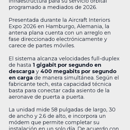
infraestructura para su servicio orbital
programado a mediados de 2026.
Presentada durante la Aircraft Interiors
Expo 2026 en Hamburgo, Alemania, la
antena plana cuenta con un arreglo en
fase direccionado electrónicamente y
carece de partes móviles.
El sistema alcanza velocidades full-duplex
de hasta
1 gigabit por segundo en
descarga
y
400 megabits por segundo
en carga
de manera simultánea. Según el
fabricante tech, esta capacidad técnica
basta para conectar cada asiento de la
aeronave de puerta a puerta.
La unidad mide 58 pulgadas de largo, 30
de ancho y 2.6 de alto, e incorpora un
módem que permite completar su
instalación en un solo día. De acuerdo con