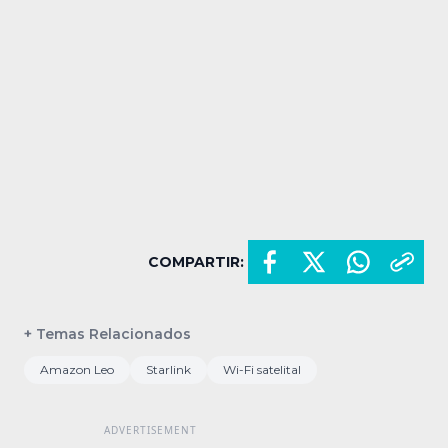
COMPARTIR:
+ Temas Relacionados
Amazon Leo
Starlink
Wi-Fi satelital