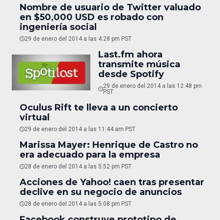
Nombre de usuario de Twitter valuado
en $50,000 USD es robado con
ingeniería social
29 de enero del 2014 a las 4:28 pm PST
Last.fm ahora
transmite música
desde Spotify
29 de enero del 2014 a las 12:48 pm
PST
Oculus Rift te lleva a un concierto
virtual
29 de enero del 2014 a las 11:44 am PST
Marissa Mayer: Henrique de Castro no
era adecuado para la empresa
28 de enero del 2014 a las 5:52 pm PST
Acciones de Yahoo! caen tras presentar
declive en su negocio de anuncios
28 de enero del 2014 a las 5:08 pm PST
Facebook construye prototipo de