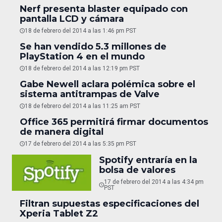
Nerf presenta blaster equipado con
pantalla LCD y cámara
18 de febrero del 2014 a las 1:46 pm PST
Se han vendido 5.3 millones de
PlayStation 4 en el mundo
18 de febrero del 2014 a las 12:19 pm PST
Gabe Newell aclara polémica sobre el
sistema antitrampas de Valve
18 de febrero del 2014 a las 11:25 am PST
Office 365 permitirá firmar documentos
de manera digital
17 de febrero del 2014 a las 5:35 pm PST
Spotify entraría en la
bolsa de valores
17 de febrero del 2014 a las 4:34 pm
PST
Filtran supuestas especificaciones del
Xperia Tablet Z2