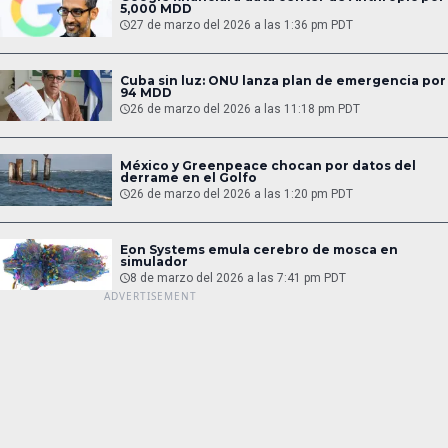
5,000 MDD
27 de marzo del 2026 a las 1:36 pm PDT
Cuba sin luz: ONU lanza plan de emergencia por
94 MDD
26 de marzo del 2026 a las 11:18 pm PDT
México y Greenpeace chocan por datos del
derrame en el Golfo
26 de marzo del 2026 a las 1:20 pm PDT
Eon Systems emula cerebro de mosca en
simulador
8 de marzo del 2026 a las 7:41 pm PDT