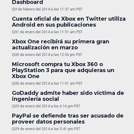
Dashboard
3 de febrero del 2014 a las 11:37 am PST
Cuenta oficial de Xbox en Twitter utiliza
Android en sus publicaciones
31 de enero del 2014 a las 11:51 am PST
Xbox One recibirá su primera gran
actualización en marzo
30 de enero del 2014 a las 12:56 pm PST
Microsoft compra tu Xbox 360 o
PlayStation 3 para que adquieras un
Xbox One
30 de enero del 2014 a las 11:01 am PST
GoDaddy admite haber sido víctima de
ingeniería social
29 de enero del 2014 a las 6:16 pm PST
PayPal se defiende tras ser acusado de
proveer datos personales
29 de enero del 2014 a las 5:41 pm PST