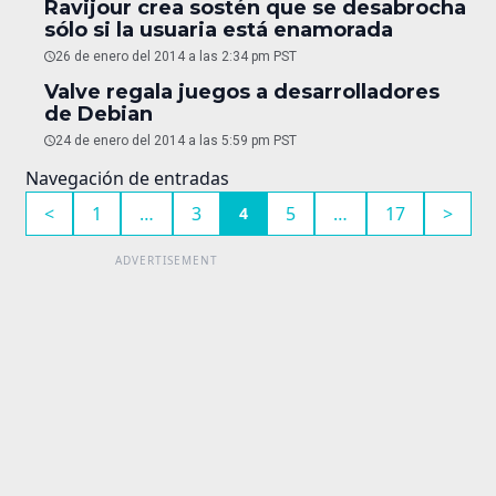
Ravijour crea sostén que se desabrocha
sólo si la usuaria está enamorada
26 de enero del 2014 a las 2:34 pm PST
Valve regala juegos a desarrolladores
de Debian
24 de enero del 2014 a las 5:59 pm PST
Navegación de entradas
<
1
…
3
5
…
17
>
4