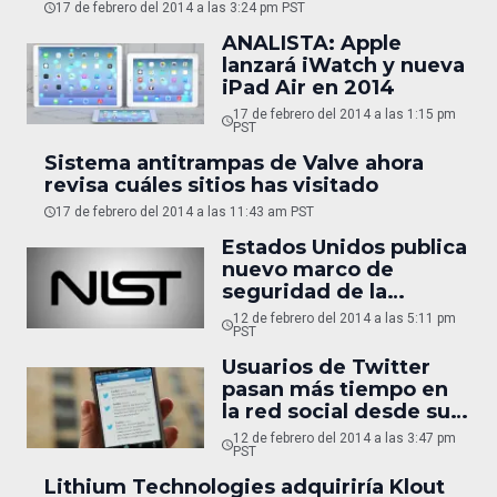
17 de febrero del 2014 a las 3:24 pm PST
ANALISTA: Apple
lanzará iWatch y nueva
iPad Air en 2014
17 de febrero del 2014 a las 1:15 pm
PST
Sistema antitrampas de Valve ahora
revisa cuáles sitios has visitado
17 de febrero del 2014 a las 11:43 am PST
Estados Unidos publica
nuevo marco de
seguridad de la
información
12 de febrero del 2014 a las 5:11 pm
PST
Usuarios de Twitter
pasan más tiempo en
la red social desde su
smartphone
12 de febrero del 2014 a las 3:47 pm
PST
Lithium Technologies adquiriría Klout