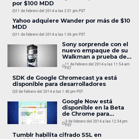
por $100 MDD
11 de febrero del 2014 a las 2:51 pm PST
Yahoo adquiere Wander por más de $10
MDD
11 de febrero del 2014 a las 1:06 pm PST
Sony sorprende con el
nuevo empaque de su
Walkman a prueba de
agua
11 de febrero del 2014 a las 11:54 am
PST
SDK de Google Chromecast ya está
disponible para desarrolladores
3 de febrero del 2014 a las 1:40 pm PST
Google Now está
disponible en la Beta
de Chrome para
escritorio
3 de febrero del 2014 a las 12:34 pm
PST
Tumblr habilita cifrado SSL en