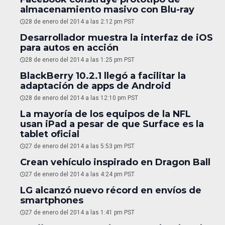
almacenamiento masivo con Blu-ray
28 de enero del 2014 a las 2:12 pm PST
Desarrollador muestra la interfaz de iOS
para autos en acción
28 de enero del 2014 a las 1:25 pm PST
BlackBerry 10.2.1 llegó a facilitar la
adaptación de apps de Android
28 de enero del 2014 a las 12:10 pm PST
La mayoría de los equipos de la NFL
usan iPad a pesar de que Surface es la
tablet oficial
27 de enero del 2014 a las 5:53 pm PST
Crean vehículo inspirado en Dragon Ball
27 de enero del 2014 a las 4:24 pm PST
LG alcanzó nuevo récord en envíos de
smartphones
27 de enero del 2014 a las 1:41 pm PST