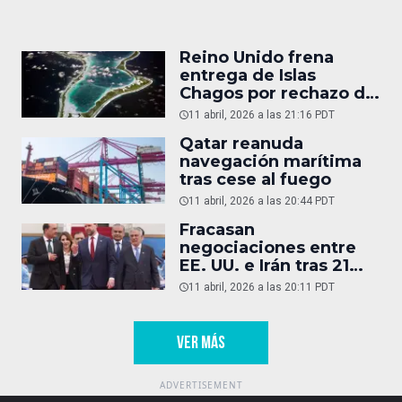
Reino Unido frena
entrega de Islas
Chagos por rechazo de
Trump
11 abril, 2026 a las 21:16 PDT
Qatar reanuda
navegación marítima
tras cese al fuego
11 abril, 2026 a las 20:44 PDT
Fracasan
negociaciones entre
EE. UU. e Irán tras 21
horas
11 abril, 2026 a las 20:11 PDT
VER MÁS