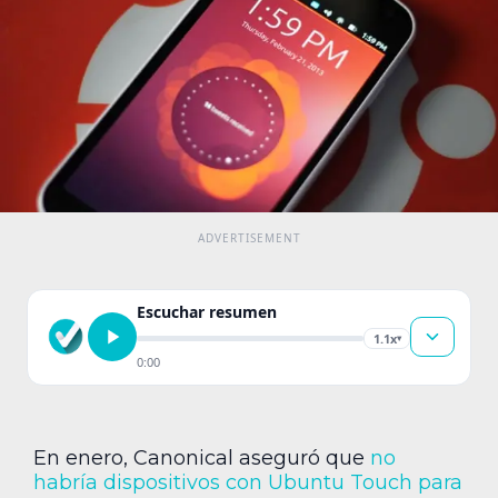
Escuchar resumen
1.1x
▾
0:00
En enero, Canonical aseguró que
no
habría dispositivos con Ubuntu Touch para