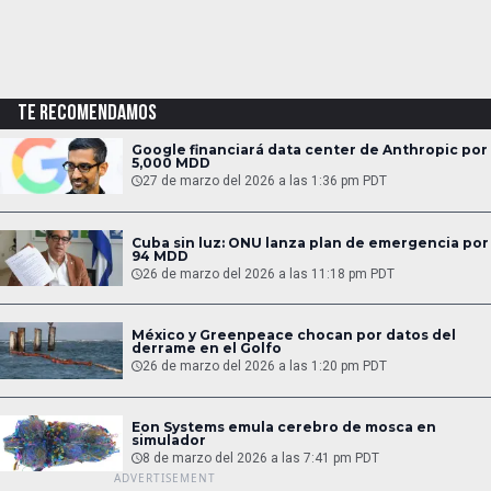
TE RECOMENDAMOS
Google financiará data center de Anthropic por
5,000 MDD
27 de marzo del 2026 a las 1:36 pm PDT
Cuba sin luz: ONU lanza plan de emergencia por
94 MDD
26 de marzo del 2026 a las 11:18 pm PDT
México y Greenpeace chocan por datos del
derrame en el Golfo
26 de marzo del 2026 a las 1:20 pm PDT
Eon Systems emula cerebro de mosca en
simulador
8 de marzo del 2026 a las 7:41 pm PDT