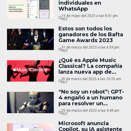
individuales en
WhatsApp
15 de mayo del 2023 a las 8:01 pm
PDT
Estos son todos los
ganadores de los Bafta
Game Awards 2023
31 de marzo del 2023 a las 6:59 pm
PDT
¿Qué es Apple Music
Classical? La compañía
lanza nueva app de
música
30 de marzo del 2023 a las 10:25 am
PDT
“No soy un robot”: GPT-
4 engañó a un humano
para resolver un
Captcha
20 de marzo del 2023 a las 4:49 pm
PDT
Microsoft anuncia
Copilot, su IA asistente