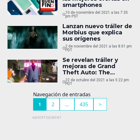
smartphones
10 de noviembre del 2021 a las 7:35
pm PST
Lanzan nuevo tráiler de
Morbius que explica
sus orígenes
2 de noviembre del 2021 a las 8:01 pm
PDT
Se revelan tráiler y
mejoras de Grand
Theft Auto: The
Trilogy
22 de octubre del 2021 a las 5:22 pm
PDT
Navegación de entradas
2
…
435
>
1