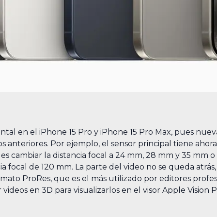
ntal en el iPhone 15 Pro y iPhone 15 Pro Max, pues nu
s anteriores. Por ejemplo, el sensor principal tiene aho
es cambiar la distancia focal a 24 mm, 28 mm y 35 mm o 
ia focal de 120 mm. La parte del video no se queda atrás
ato ProRes, que es el más utilizado por editores profe
 videos en 3D para visualizarlos en el visor Apple Vision P