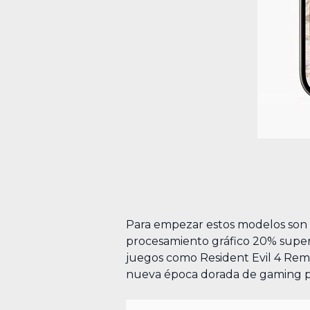
Para empezar estos modelos son 
procesamiento gráfico 20% super
juegos como Resident Evil 4 Rema
nueva época dorada de gaming pa