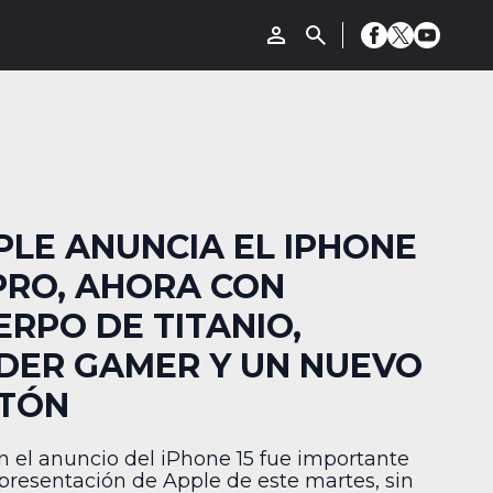
PLE ANUNCIA EL IPHONE
 PRO, AHORA CON
ERPO DE TITANIO,
DER GAMER Y UN NUEVO
TÓN
en el anuncio del iPhone 15 fue importante
 presentación de Apple de este martes, sin