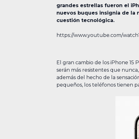
grandes estrellas fueron el iP
nuevos buques insignia de la 
cuestión tecnológica.
https://www.youtube.com/wat
El gran cambio de los iPhone 15 
serán más resistentes que nunca, 
además del hecho de la sensació
pequeños, los teléfonos tienen pant