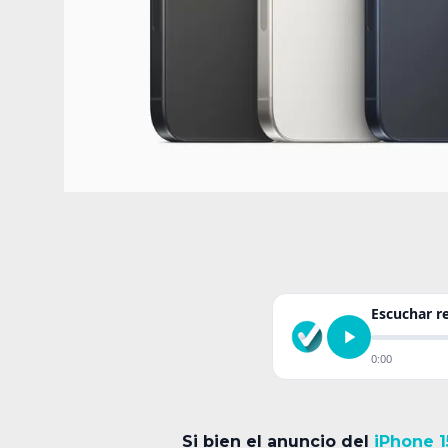
Escuchar 
0:00
Si bien el anuncio del
iPhone 1