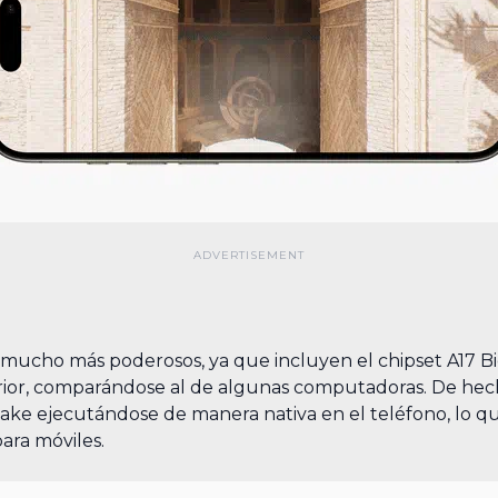
mucho más poderosos, ya que incluyen el chipset A17 Bi
ior, comparándose al de algunas computadoras. De hech
ke ejecutándose de manera nativa en el teléfono, lo qu
ra móviles.