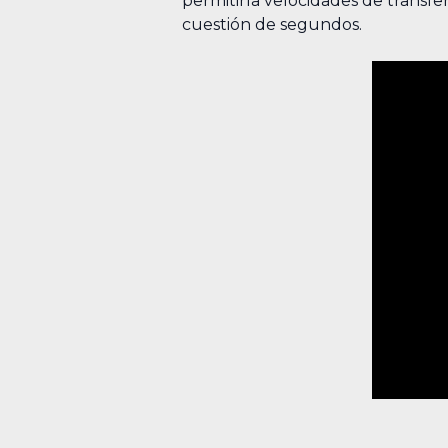
permitiría velocidades de transfer
cuestión de segundos.