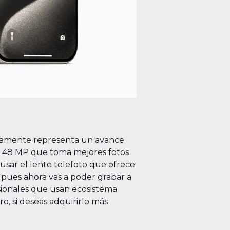
evamente representa un avance
ra 48 MP que toma mejores fotos
usar el lente telefoto que ofrece
, pues ahora vas a poder grabar a
sionales que usan ecosistema
ro, si deseas adquirirlo más