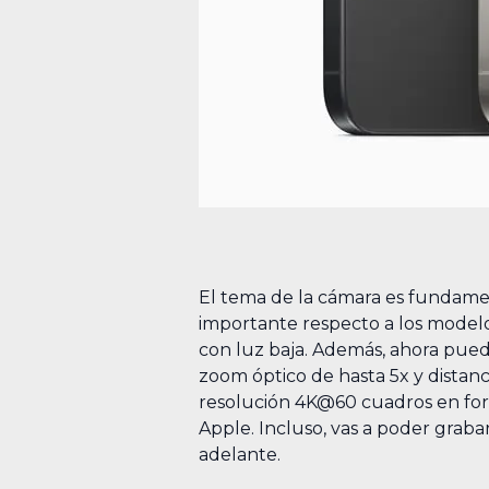
El tema de la cámara es fundame
importante respecto a los modelo
con luz baja. Además, ahora pued
zoom óptico de hasta 5x y distanc
resolución 4K@60 cuadros en form
Apple. Incluso, vas a poder grabar
adelante.