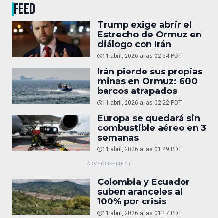
FEED
Trump exige abrir el
Estrecho de Ormuz en
diálogo con Irán
11 abril, 2026 a las 02:54 PDT
Irán pierde sus propias
minas en Ormuz: 600
barcos atrapados
11 abril, 2026 a las 02:22 PDT
Europa se quedará sin
combustible aéreo en 3
semanas
11 abril, 2026 a las 01:49 PDT
Colombia y Ecuador
suben aranceles al
100% por crisis
11 abril, 2026 a las 01:17 PDT