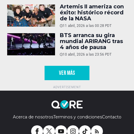
Artemis II ameriza con
éxito: histórico récord
de la NASA
11 abril, 2026 a las 00:28 PDT
BTS arranca su gira
mundial ARIRANG tras
4 años de pausa
10 abril, 2026 a las 23:56 PDT
VER MÁS
Acerca de nosotros
Terminos y condiciones
Contacto