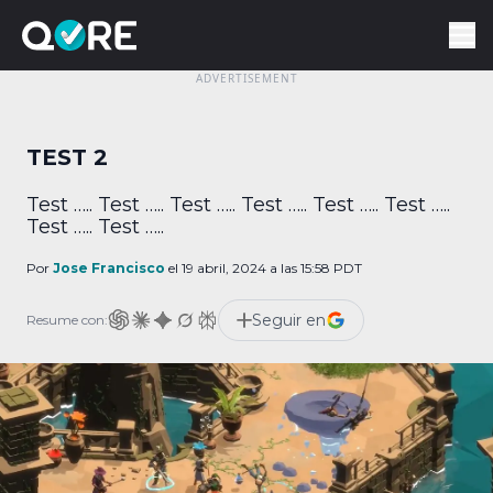
TEST 2
Test ….. Test ….. Test ….. Test ….. Test ….. Test …..
Test ….. Test …..
Por
Jose Francisco
el 19 abril, 2024 a las 15:58 PDT
Seguir en
Resume con: