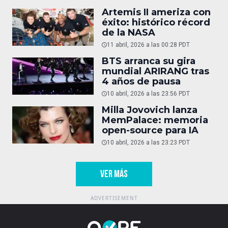
Artemis II ameriza con
éxito: histórico récord
de la NASA
11 abril, 2026 a las 00:28 PDT
BTS arranca su gira
mundial ARIRANG tras
4 años de pausa
10 abril, 2026 a las 23:56 PDT
Milla Jovovich lanza
MemPalace: memoria
open-source para IA
10 abril, 2026 a las 23:23 PDT
VER MÁS