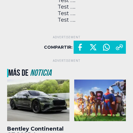
Test …..
Test …..
Test …..
Test …..
COMPARTIR:
MÁS DE
NOTICIA
Bentley Continental