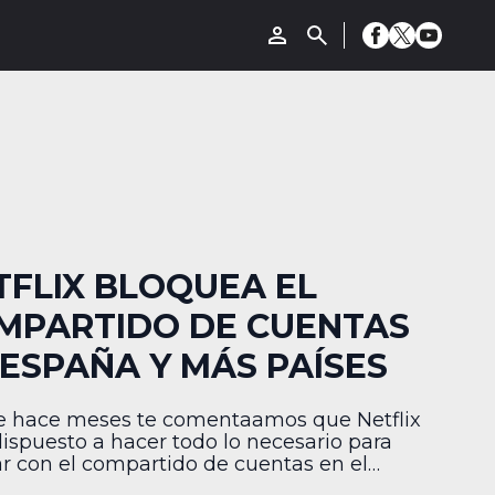
TFLIX BLOQUEA EL
MPARTIDO DE CUENTAS
 ESPAÑA Y MÁS PAÍSES
 hace meses te comentaamos que Netflix
dispuesto a hacer todo lo necesario para
r con el compartido de cuentas en el
. Y ahora, acaba de revelar que su nuevo