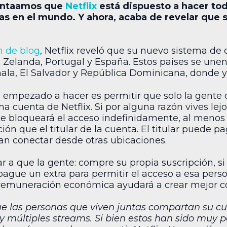
entaamos que
Netflix
está dispuesto a hacer tod
s en el mundo. Y ahora, acaba de revelar que 
n de blog
, Netflix reveló que su nuevo sistema de
Zelanda, Portugal y España. Estos países se unen 
la, El Salvador y República Dominicana, donde y
a empezado a hacer es permitir que solo la gente
cuenta de Netflix. Si por alguna razón vives lejos
te bloqueará el acceso indefinidamente, al menos 
ón que el titular de la cuenta. El titular puede p
an conectar desde otras ubicaciones.
gar a que la gente: compre su propia suscripción, si 
 pague un extra para permitir el acceso a esa pers
remuneración económica ayudará a crear mejor c
e las personas que viven juntas compartan su cu
s y múltiples streams. Si bien estos han sido muy