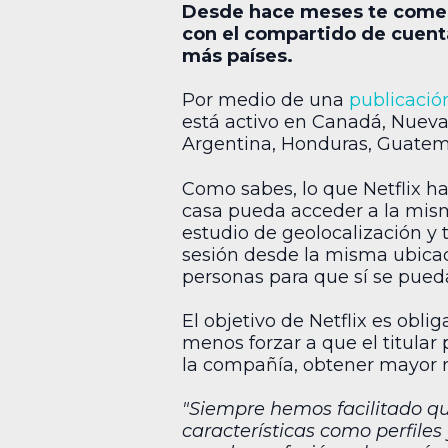
Desde hace meses te com
con el compartido de cuenta
más países.
Por medio de una
publicació
está activo en Canadá, Nueva 
Argentina, Honduras, Guatema
Como sabes, lo que Netflix h
casa pueda acceder a la misma 
estudio de geolocalización y 
sesión desde la misma ubicaci
personas para que sí se pued
El objetivo de Netflix es obli
menos forzar a que el titular
la compañía, obtener mayor 
"Siempre hemos facilitado qu
características como perfile