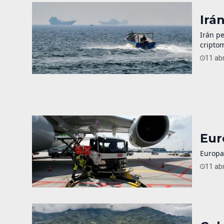
Irá
Irán pe
cripto
11 abr
Eur
Europa
11 abr