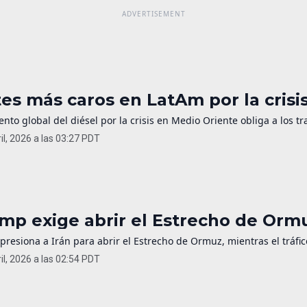
tes más caros en LatAm por la crisis
nto global del diésel por la crisis en Medio Oriente obliga a los tr
il, 2026 a las 03:27 PDT
mp exige abrir el Estrecho de Ormu
resiona a Irán para abrir el Estrecho de Ormuz, mientras el tráfi
il, 2026 a las 02:54 PDT