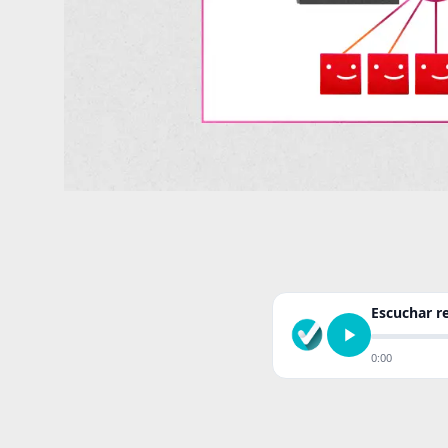
Escuchar 
0:00