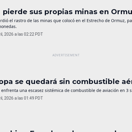
n pierde sus propias minas en Ormu
rdió el rastro de las minas que colocó en el Estrecho de Ormuz, pa
monedas.
il, 2026 a las 02:22 PDT
opa se quedará sin combustible a
 enfrenta una escasez sistémica de combustible de aviación en 3 
il, 2026 a las 01:49 PDT