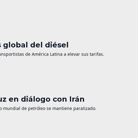
 global del diésel
ansportistas de América Latina a elevar sus tarifas.
z en diálogo con Irán
co mundial de petróleo se mantiene paralizado.