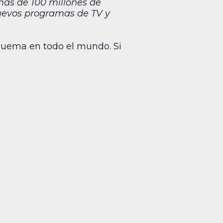
más de 100 millones de
nuevos programas de TV y
quema en todo el mundo. Si