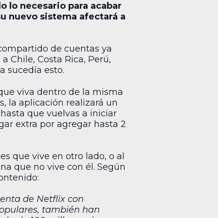
o lo necesario para acabar
su nuevo sistema afectará a
 compartido de cuentas ya
a Chile, Costa Rica, Perú,
a sucedía esto.
 que viva dentro de la misma
, la aplicación realizará un
hasta que vuelvas a iniciar
agar extra por agregar hasta 2
es que vive en otro lado, o al
ona que no vive con él. Según
ontenido:
enta de Netflix con
 populares, también han