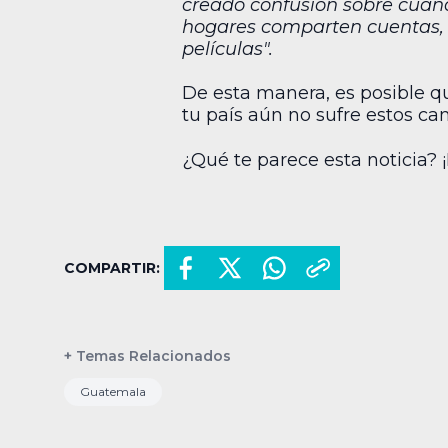
creado confusión sobre cuánd
hogares comparten cuentas, 
películas".
De esta manera, es posible q
tu país aún no sufre estos ca
¿Qué te parece esta noticia? 
COMPARTIR:
+ Temas Relacionados
Guatemala