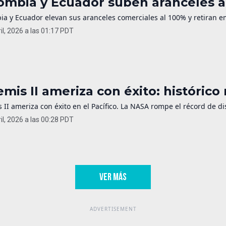
ombia y Ecuador suben aranceles al
ia y Ecuador elevan sus aranceles comerciales al 100% y retiran e
il, 2026 a las 01:17 PDT
emis II ameriza con éxito: histórico
 II ameriza con éxito en el Pacífico. La NASA rompe el récord de dis
il, 2026 a las 00:28 PDT
VER MÁS