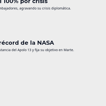
 100% por crisis
mbajadores, agravando su crisis diplomática.
 récord de la NASA
tancia del Apolo 13 y fija su objetivo en Marte.