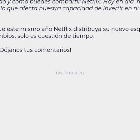
o y cómo puedes compartir Netflix. Hoy en día, 
lo que afecta nuestra capacidad de invertir en 
ue este mismo año Netflix distribuya su nuevo es
mbios, solo es cuestión de tiempo.
¡Déjanos tus comentarios!