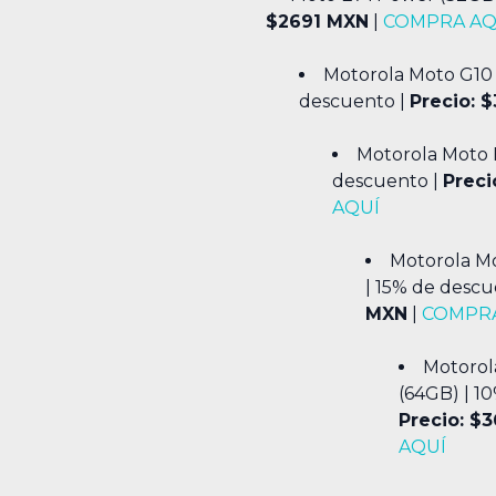
$2691 MXN
|
COMPRA AQ
Motorola Moto G10 
descuento |
Precio: 
Motorola Moto 
descuento |
Preci
AQUÍ
Motorola Mo
| 15% de descu
MXN
|
COMPRA
Motorol
(64GB) | 1
Precio: $
AQUÍ