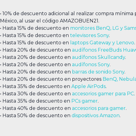
• 10% de descuento adicional al realizar compra míni
México, al usar el código AMAZOBUEN21.
• Hasta 15% de descuento en
monitores BenQ, LG y Sa
• Hasta 15% de descuento en
televisores Sony
.
• Hasta 15% de descuento en
laptops Gateway y Lenovo
.
• Hasta 20% de descuento en
audífonos FreeBuds Huaw
• Hasta 20% de descuento en
audífonos Skullcandy
.
• Hasta 20% de descuento en
audífonos Sony
.
• Hasta 20% de descuento en
barras de sonido Sony
.
• Hasta 20% de descuento en proyectores
BenQ, Nebula
• Hasta 35% de descuento en
Apple AirPods
.
• Hasta 30% de descuento en
accesorios gamer para PC
.
• Hasta 35% de descuento en
PCs gamer
.
• Hasta 40% de descuento en
accesorios para gamer
.
• Hasta 50% de descuento en
dispositivos Amazon
.