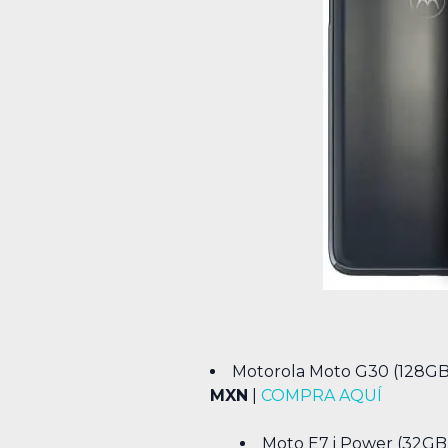
Motorola Moto G30 (128GB)
MXN
|
COMPRA AQUÍ
Moto E7 i Power (32GB