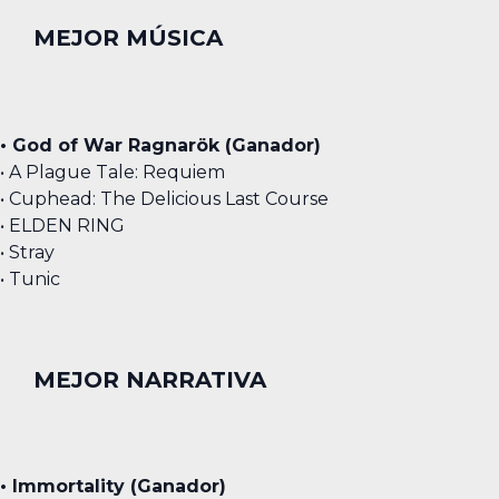
MEJOR MÚSICA
• God of War Ragnarök (Ganador)
• A Plague Tale: Requiem
• Cuphead: The Delicious Last Course
• ELDEN RING
• Stray
• Tunic
MEJOR NARRATIVA
• Immortality (Ganador)