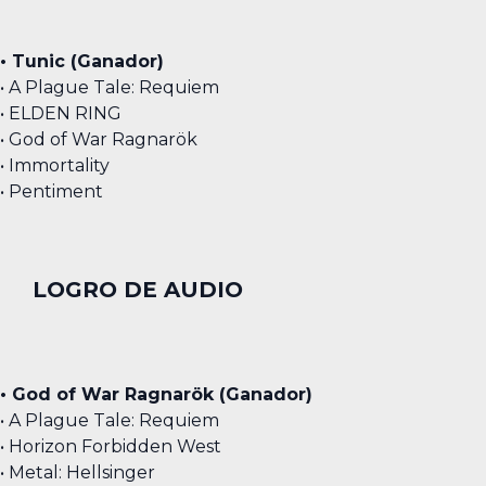
• Tunic (Ganador)
• A Plague Tale: Requiem
• ELDEN RING
• God of War Ragnarök
• Immortality
• Pentiment
LOGRO DE AUDIO
• God of War Ragnarök (Ganador)
• A Plague Tale: Requiem
• Horizon Forbidden West
• Metal: Hellsinger