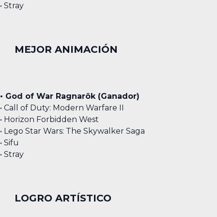
• Stray
MEJOR ANIMACIÓN
• God of War Ragnarök (Ganador)
• Call of Duty: Modern Warfare II
• Horizon Forbidden West
• Lego Star Wars: The Skywalker Saga
• Sifu
• Stray
LOGRO ARTÍSTICO