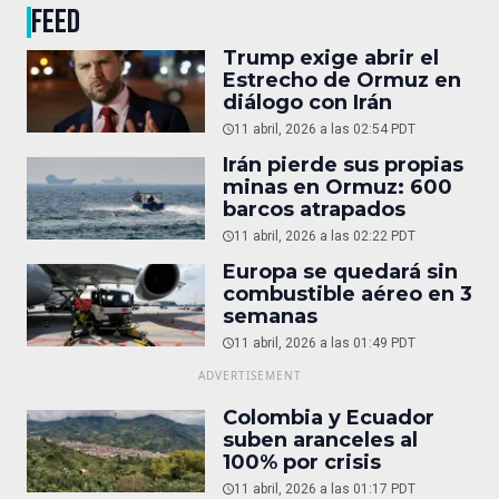
FEED
Trump exige abrir el
Estrecho de Ormuz en
diálogo con Irán
11 abril, 2026 a las 02:54 PDT
Irán pierde sus propias
minas en Ormuz: 600
barcos atrapados
11 abril, 2026 a las 02:22 PDT
Europa se quedará sin
combustible aéreo en 3
semanas
11 abril, 2026 a las 01:49 PDT
Colombia y Ecuador
suben aranceles al
100% por crisis
11 abril, 2026 a las 01:17 PDT