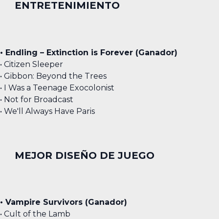
ENTRETENIMIENTO
• Endling – Extinction is Forever (Ganador)
• Citizen Sleeper
• Gibbon: Beyond the Trees
• I Was a Teenage Exocolonist
• Not for Broadcast
• We'll Always Have Paris
MEJOR DISEÑO DE JUEGO
• Vampire Survivors (Ganador)
• Cult of the Lamb