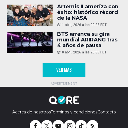
Artemis II ameriza con
éxito: histórico récord
de la NASA
11 abril, 2026 a las 00:28 PDT
BTS arranca su gira
mundial ARIRANG tras
4 años de pausa
10 abril, 2026 a las 23:56 PDT
VER MÁS
Acerca de nosotros
Terminos y condiciones
Contacto