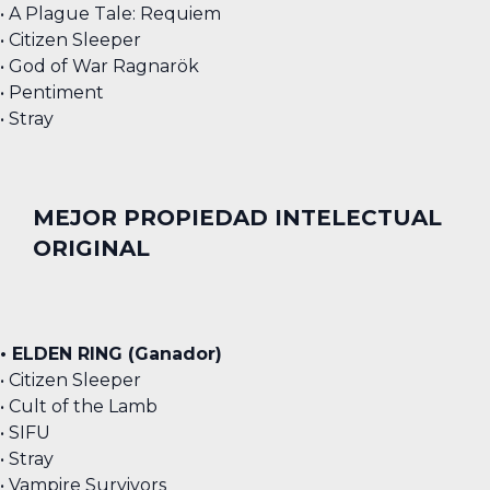
• A Plague Tale: Requiem
• Citizen Sleeper
• God of War Ragnarök
• Pentiment
• Stray
MEJOR PROPIEDAD INTELECTUAL
ORIGINAL
• ELDEN RING (Ganador)
• Citizen Sleeper
• Cult of the Lamb
• SIFU
• Stray
• Vampire Survivors