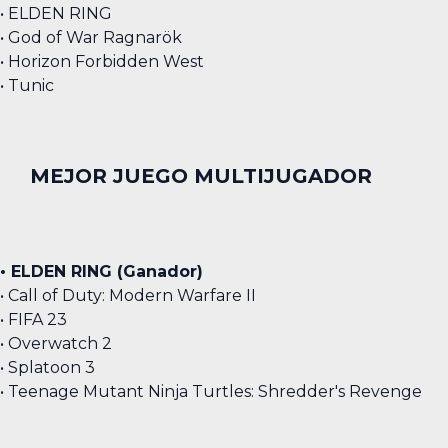
• ELDEN RING
• God of War Ragnarök
• Horizon Forbidden West
• Tunic
MEJOR JUEGO MULTIJUGADOR
• ELDEN RING (Ganador)
• Call of Duty: Modern Warfare II
• FIFA 23
• Overwatch 2
• Splatoon 3
• Teenage Mutant Ninja Turtles: Shredder's Revenge