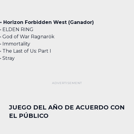
• Horizon Forbidden West (Ganador)
• ELDEN RING
• God of War Ragnarök
• Immortality
• The Last of Us: Part I
• Stray
JUEGO DEL AÑO DE ACUERDO CON
EL PÚBLICO