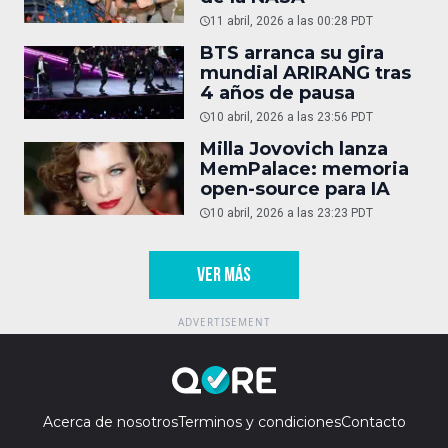
11 abril, 2026 a las 00:28 PDT
BTS arranca su gira
mundial ARIRANG tras
4 años de pausa
10 abril, 2026 a las 23:56 PDT
Milla Jovovich lanza
MemPalace: memoria
open-source para IA
10 abril, 2026 a las 23:23 PDT
VER MÁS
Acerca de nosotros
Terminos y condiciones
Contacto