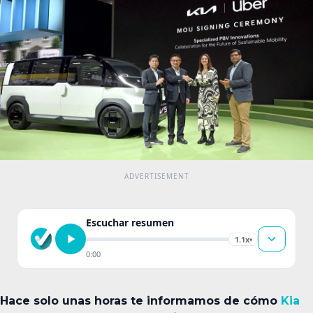
Escuchar resumen
1.1x
▾
0:00
Hace solo unas horas te informamos de cómo
Kia