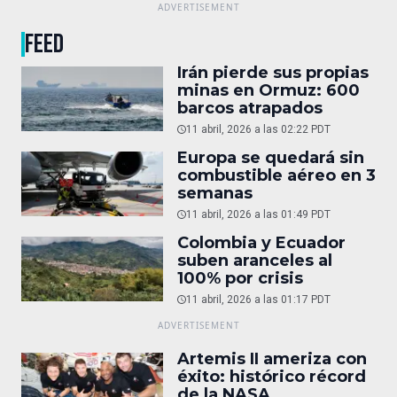
FEED
Irán pierde sus propias
minas en Ormuz: 600
barcos atrapados
11 abril, 2026 a las 02:22 PDT
Europa se quedará sin
combustible aéreo en 3
semanas
11 abril, 2026 a las 01:49 PDT
Colombia y Ecuador
suben aranceles al
100% por crisis
11 abril, 2026 a las 01:17 PDT
Artemis II ameriza con
éxito: histórico récord
de la NASA