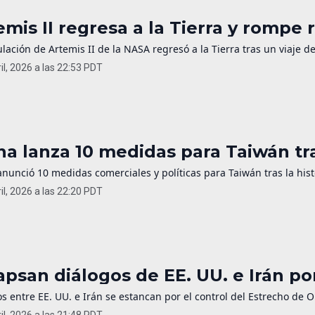
emis II regresa a la Tierra y rompe 
ulación de Artemis II de la NASA regresó a la Tierra tras un viaje 
il, 2026 a las 22:53 PDT
na lanza 10 medidas para Taiwán t
nunció 10 medidas comerciales y políticas para Taiwán tras la hist
il, 2026 a las 22:20 PDT
apsan diálogos de EE. UU. e Irán p
s entre EE. UU. e Irán se estancan por el control del Estrecho de 
il, 2026 a las 21:48 PDT