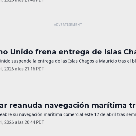
no Unido frena entrega de Islas C
Unido suspende la entrega de las Islas Chagos a Mauricio tras el 
il, 2026 a las 21:16 PDT
ar reanuda navegación marítima tr
reabre su navegación marítima comercial este 12 de abril tras sema
il, 2026 a las 20:44 PDT