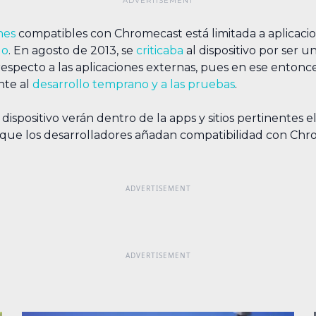
nes
compatibles con Chromecast está limitada a aplicaci
go
. En agosto de 2013, se
criticaba
al dispositivo por ser u
respecto a las aplicaciones externas, pues en ese enton
nte al
desarrollo temprano y a las pruebas
.
spositivo verán dentro de la apps y sitios pertinentes el
z que los desarrolladores añadan compatibilidad con Chr