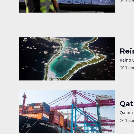
Rei
Reino 
11 abr
Qat
Qatar 
11 abr