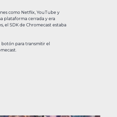
ones como Netflix, YouTube y
na plataforma cerrada y era
ces, el SDK de Chromecast estaba
 botón para transmitir el
omecast.