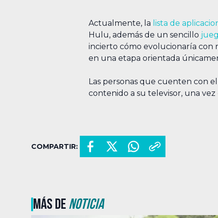
Actualmente, la
lista de aplicacio
Hulu, además de un sencillo
jue
incierto cómo evolucionaría con 
en una etapa orientada únicame
Las personas que cuenten con el di
contenido a su televisor, una ve
COMPARTIR:
MÁS DE
NOTICIA