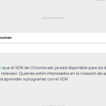
SDK. 
resumen
ó
que el SDK de Chromecast ya está disponible para los 
 televisor. Quienes estén interesados en la creación de ap
a aprender a programar con el SDK.