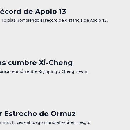
récord de Apolo 13
de 10 días, rompiendo el récord de distancia de Apolo 13.
ras cumbre Xi-Cheng
órica reunión entre Xi Jinping y Cheng Li-wun.
or Estrecho de Ormuz
Ormuz. El cese al fuego mundial está en riesgo.