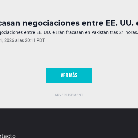
casan negociaciones entre EE. UU. e
ociaciones entre EE. UU. e Irán fracasan en Pakistán tras 21 horas
il, 2026 a las 20:11 PDT
VER MÁS
tacto