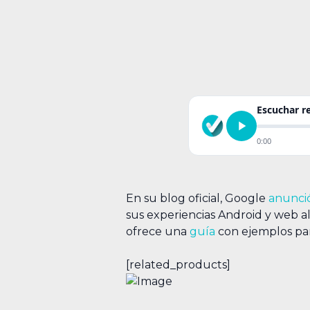
Escuchar 
0:00
En su blog oficial, Google
anunci
sus experiencias Android y web al
ofrece una
guía
con ejemplos par
[related_products]