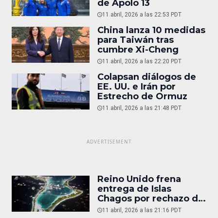
de Apolo 13
11 abril, 2026 a las 22:53 PDT
China lanza 10 medidas
para Taiwán tras
cumbre Xi-Cheng
11 abril, 2026 a las 22:20 PDT
Colapsan diálogos de
EE. UU. e Irán por
Estrecho de Ormuz
11 abril, 2026 a las 21:48 PDT
Reino Unido frena
entrega de Islas
Chagos por rechazo de
Trump
11 abril, 2026 a las 21:16 PDT