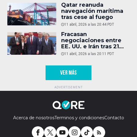
Qatar reanuda
navegación marítima
tras cese al fuego
11 abril, 2026 a las 20:44 PDT
Fracasan
negociaciones entre
EE. UU. e Irán tras 21
horas
11 abril, 2026 a las 20:11 PDT
VER MÁS
Acerca de nosotros
Terminos y condiciones
Contacto