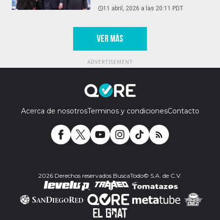
horas
11 abril, 2026 a las 20:11 PDT
VER MÁS
Acerca de nosotros
Terminos y condiciones
Contacto
2026 Derechos reservados BuscaTodo© S.A. de C.V.