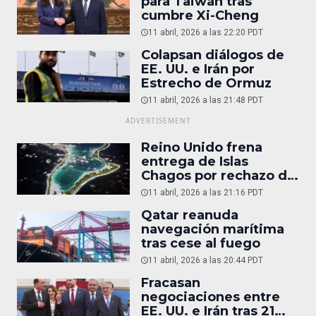
para Taiwán tras
cumbre Xi-Cheng
11 abril, 2026 a las 22:20 PDT
Colapsan diálogos de
EE. UU. e Irán por
Estrecho de Ormuz
11 abril, 2026 a las 21:48 PDT
Reino Unido frena
entrega de Islas
Chagos por rechazo de
Trump
11 abril, 2026 a las 21:16 PDT
Qatar reanuda
navegación marítima
tras cese al fuego
11 abril, 2026 a las 20:44 PDT
Fracasan
negociaciones entre
EE. UU. e Irán tras 21