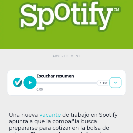
Escuchar resumen
1.1x
▾
0:00
Una nueva
vacante
de trabajo en Spotify
apunta a que la compañía busca
prepararse para cotizar en la bolsa de