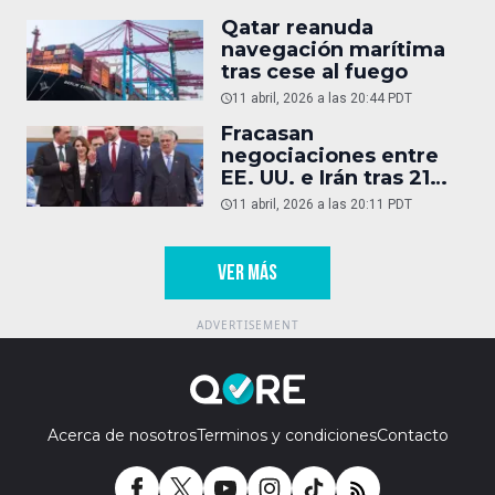
Qatar reanuda
navegación marítima
tras cese al fuego
11 abril, 2026 a las 20:44 PDT
Fracasan
negociaciones entre
EE. UU. e Irán tras 21
horas
11 abril, 2026 a las 20:11 PDT
VER MÁS
Acerca de nosotros
Terminos y condiciones
Contacto