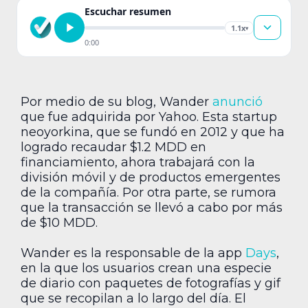
Escuchar resumen
1.1x
▾
0:00
Por medio de su blog, Wander
anunció
que fue adquirida por Yahoo. Esta startup
neoyorkina, que se fundó en 2012 y que ha
logrado recaudar $1.2 MDD en
financiamiento, ahora trabajará con la
división móvil y de productos emergentes
de la compañía. Por otra parte, se rumora
que la transacción se llevó a cabo por más
de $10 MDD.
Wander es la responsable de la app
Days
,
en la que los usuarios crean una especie
de diario con paquetes de fotografías y gif
que se recopilan a lo largo del día. El