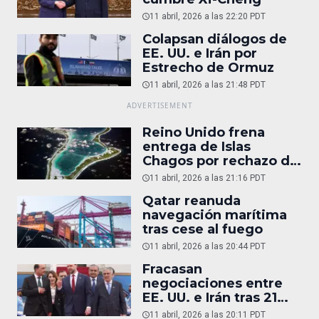
11 abril, 2026 a las 22:20 PDT
Colapsan diálogos de
EE. UU. e Irán por
Estrecho de Ormuz
11 abril, 2026 a las 21:48 PDT
Reino Unido frena
entrega de Islas
Chagos por rechazo de
Trump
11 abril, 2026 a las 21:16 PDT
Qatar reanuda
navegación marítima
tras cese al fuego
11 abril, 2026 a las 20:44 PDT
Fracasan
negociaciones entre
EE. UU. e Irán tras 21
horas
11 abril, 2026 a las 20:11 PDT