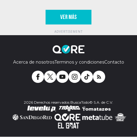
VER MÁS
Acerca de nosotros
Terminos y condiciones
Contacto
2026 Derechos reservados BuscaTodo© S.A. de C.V.