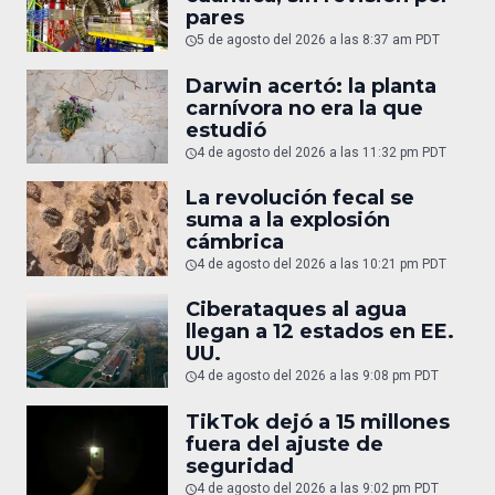
pares
5 de agosto del 2026 a las 8:37 am PDT
Darwin acertó: la planta
carnívora no era la que
estudió
4 de agosto del 2026 a las 11:32 pm PDT
La revolución fecal se
suma a la explosión
cámbrica
4 de agosto del 2026 a las 10:21 pm PDT
Ciberataques al agua
llegan a 12 estados en EE.
UU.
4 de agosto del 2026 a las 9:08 pm PDT
TikTok dejó a 15 millones
fuera del ajuste de
seguridad
4 de agosto del 2026 a las 9:02 pm PDT