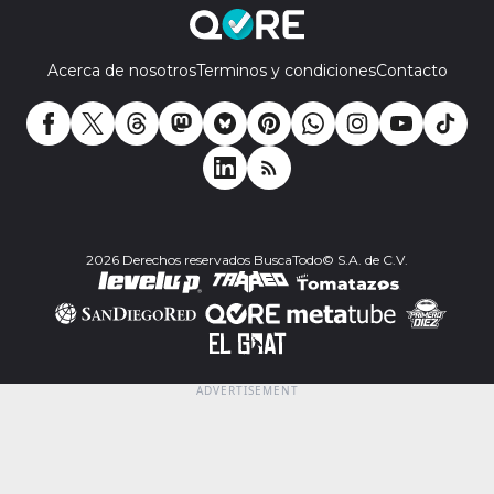
Acerca de nosotros
Terminos y condiciones
Contacto
2026 Derechos reservados BuscaTodo© S.A. de C.V.