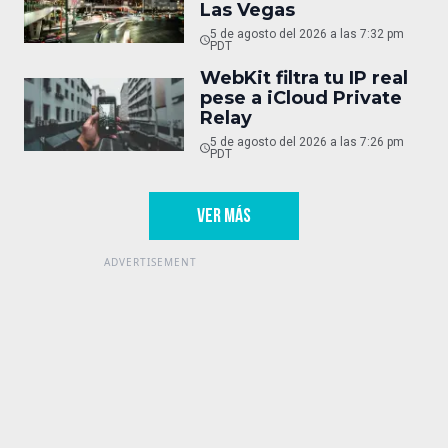
Las Vegas
5 de agosto del 2026 a las 7:32 pm
PDT
WebKit filtra tu IP real
pese a iCloud Private
Relay
5 de agosto del 2026 a las 7:26 pm
PDT
VER MÁS