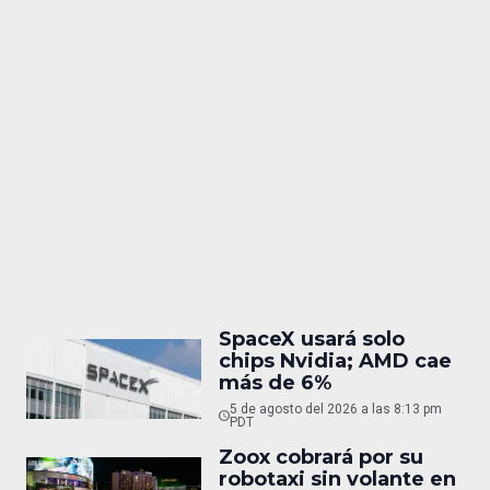
SpaceX usará solo
chips Nvidia; AMD cae
más de 6%
5 de agosto del 2026 a las 8:13 pm
PDT
Zoox cobrará por su
robotaxi sin volante en