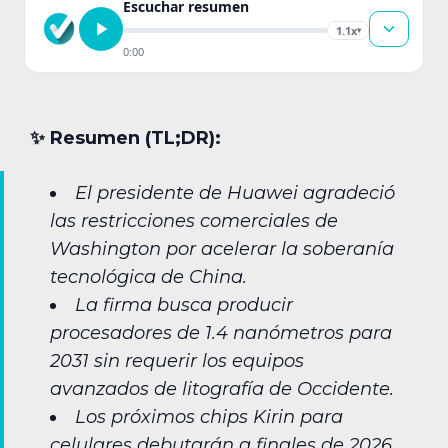
Escuchar resumen
1.1x
▾
0:00
✨︎ Resumen (TL;DR):
El presidente de Huawei agradeció
las restricciones comerciales de
Washington por acelerar la soberanía
tecnológica de China.
La firma busca producir
procesadores de 1.4 nanómetros para
2031 sin requerir los equipos
avanzados de litografía de Occidente.
Los próximos chips Kirin para
celulares debutarán a finales de 2026