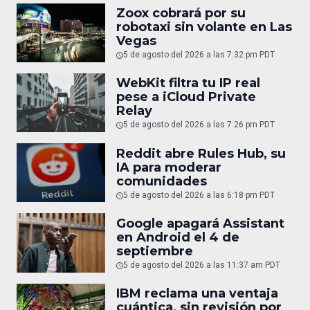
Zoox cobrará por su
robotaxi sin volante en Las
Vegas
5 de agosto del 2026 a las 7:32 pm PDT
WebKit filtra tu IP real
pese a iCloud Private
Relay
5 de agosto del 2026 a las 7:26 pm PDT
Reddit abre Rules Hub, su
IA para moderar
comunidades
5 de agosto del 2026 a las 6:18 pm PDT
Google apagará Assistant
en Android el 4 de
septiembre
5 de agosto del 2026 a las 11:37 am PDT
IBM reclama una ventaja
cuántica, sin revisión por