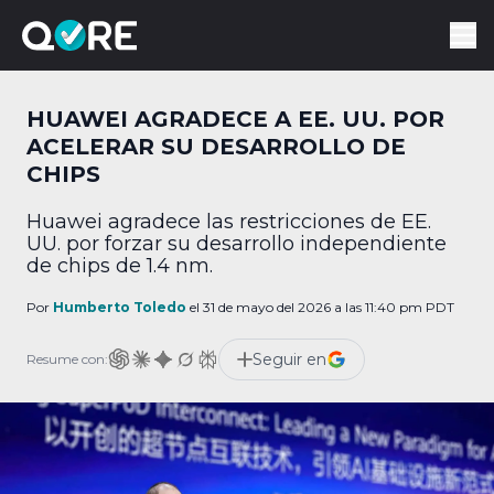
HUAWEI AGRADECE A EE. UU. POR
ACELERAR SU DESARROLLO DE
CHIPS
Huawei agradece las restricciones de EE.
UU. por forzar su desarrollo independiente
de chips de 1.4 nm.
Por
Humberto Toledo
el 31 de mayo del 2026 a las 11:40 pm PDT
Seguir en
Resume con: