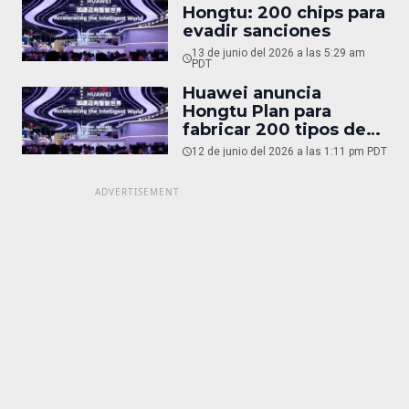
Hongtu: 200 chips para
evadir sanciones
13 de junio del 2026 a las 5:29 am
PDT
Huawei anuncia
Hongtu Plan para
fabricar 200 tipos de
chips
12 de junio del 2026 a las 1:11 pm PDT