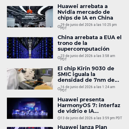
Huawei arrebata a
Nvidia mercado de
chips de IA en China
29 de junio del 2026 a las 10:25 pm
PDT
China arrebata a EUA el
trono de la
supercomputación
23 de junio del 2026 a las 3:58 am
PDT
El chip Kirin 9030 de
SMIC iguala la
densidad de 7nm de
TSMC
16 de junio del 2026 a las 1:24 am
PDT
Huawei presenta
HarmonyOS 7: interfaz
de vidrio e IA
autónoma
13 de junio del 2026 a las 3:59 pm PDT
Huawei lanza Plan