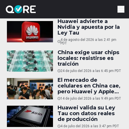
Huawei advierte a
Nvidia y apuesta por la
Ley Tau
4 de agosto del 2026 a las 2:41 pm
PDT
China exige usar chips
locales: resistirse es
traición
24 de julio del 2026 a las 6:45 pm PDT
El mercado de
celulares en China cae,
pero Huawei y Apple
resisten
14 de julio del 2026 a las 9:49 pm PDT
Huawei valida su Ley
Tau con datos reales
de producción
4 de julio del 2026 a las 3:47 pm PDT