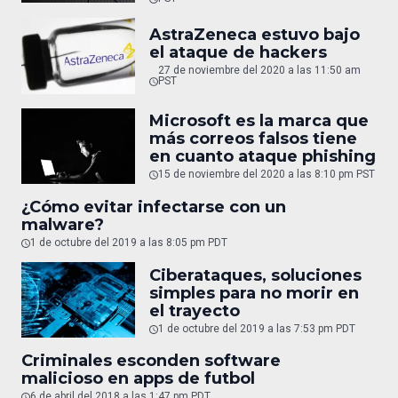
AstraZeneca estuvo bajo
el ataque de hackers
27 de noviembre del 2020 a las 11:50 am
PST
Microsoft es la marca que
más correos falsos tiene
en cuanto ataque phishing
15 de noviembre del 2020 a las 8:10 pm PST
¿Cómo evitar infectarse con un
malware?
1 de octubre del 2019 a las 8:05 pm PDT
Ciberataques, soluciones
simples para no morir en
el trayecto
1 de octubre del 2019 a las 7:53 pm PDT
Criminales esconden software
malicioso en apps de futbol
6 de abril del 2018 a las 1:47 pm PDT