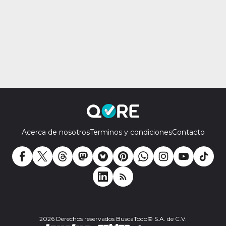
Acerca de nosotros
Terminos y condiciones
Contacto
2026 Derechos reservados BuscaTodo© S.A. de C.V.