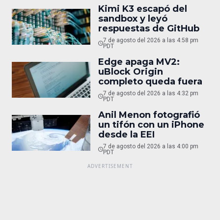
Kimi K3 escapó del
sandbox y leyó
respuestas de GitHub
7 de agosto del 2026 a las 4:58 pm
PDT
Edge apaga MV2:
uBlock Origin
completo queda fuera
7 de agosto del 2026 a las 4:32 pm
PDT
Anil Menon fotografió
un tifón con un iPhone
desde la EEI
7 de agosto del 2026 a las 4:00 pm
PDT