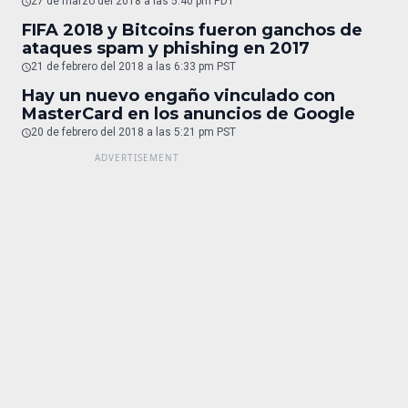
27 de marzo del 2018 a las 5:40 pm PDT
FIFA 2018 y Bitcoins fueron ganchos de
ataques spam y phishing en 2017
21 de febrero del 2018 a las 6:33 pm PST
Hay un nuevo engaño vinculado con
MasterCard en los anuncios de Google
20 de febrero del 2018 a las 5:21 pm PST