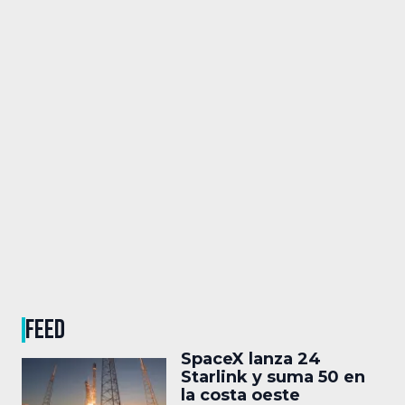
FEED
SpaceX lanza 24
Starlink y suma 50 en
la costa oeste