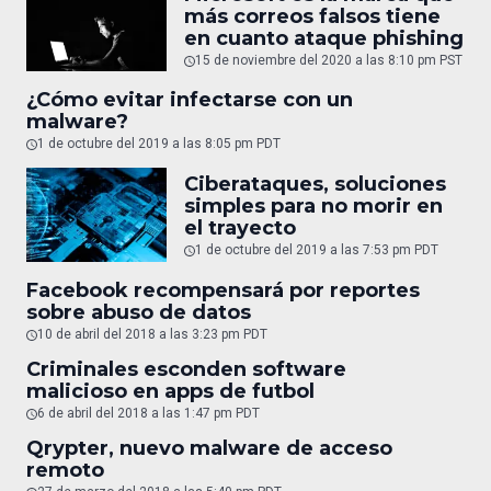
más correos falsos tiene
en cuanto ataque phishing
15 de noviembre del 2020 a las 8:10 pm PST
¿Cómo evitar infectarse con un
malware?
1 de octubre del 2019 a las 8:05 pm PDT
Ciberataques, soluciones
simples para no morir en
el trayecto
1 de octubre del 2019 a las 7:53 pm PDT
Facebook recompensará por reportes
sobre abuso de datos
10 de abril del 2018 a las 3:23 pm PDT
Criminales esconden software
malicioso en apps de futbol
6 de abril del 2018 a las 1:47 pm PDT
Qrypter, nuevo malware de acceso
remoto