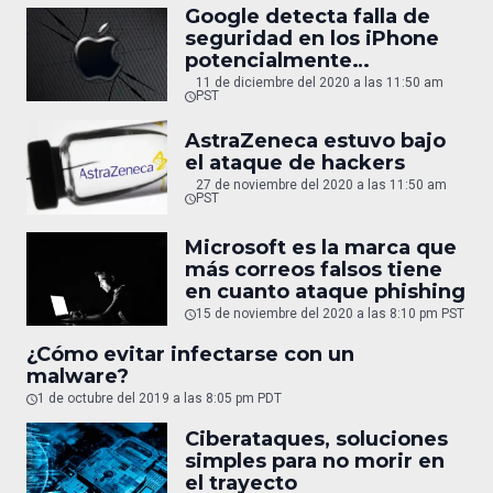
Google detecta falla de
seguridad en los iPhone
potencialmente
catastrófica
11 de diciembre del 2020 a las 11:50 am
PST
AstraZeneca estuvo bajo
el ataque de hackers
27 de noviembre del 2020 a las 11:50 am
PST
Microsoft es la marca que
más correos falsos tiene
en cuanto ataque phishing
15 de noviembre del 2020 a las 8:10 pm PST
¿Cómo evitar infectarse con un
malware?
1 de octubre del 2019 a las 8:05 pm PDT
Ciberataques, soluciones
simples para no morir en
el trayecto