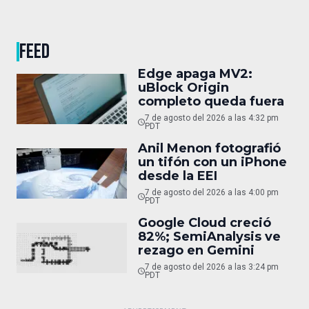
FEED
Edge apaga MV2:
uBlock Origin
completo queda fuera
7 de agosto del 2026 a las 4:32 pm
PDT
Anil Menon fotografió
un tifón con un iPhone
desde la EEI
7 de agosto del 2026 a las 4:00 pm
PDT
Google Cloud creció
82%; SemiAnalysis ve
rezago en Gemini
7 de agosto del 2026 a las 3:24 pm
PDT