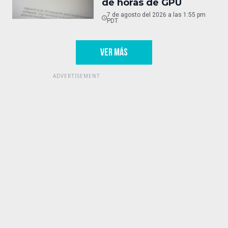
de horas de GPU
7 de agosto del 2026 a las 1:55 pm
PDT
VER MÁS