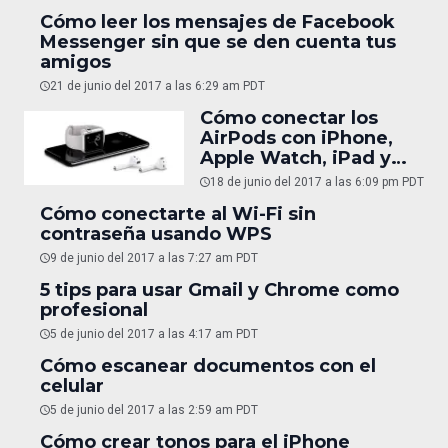
Cómo leer los mensajes de Facebook
Messenger sin que se den cuenta tus
amigos
21 de junio del 2017 a las 6:29 am PDT
Cómo conectar los
AirPods con iPhone,
Apple Watch, iPad y
Mac
18 de junio del 2017 a las 6:09 pm PDT
Cómo conectarte al Wi-Fi sin
contraseña usando WPS
9 de junio del 2017 a las 7:27 am PDT
5 tips para usar Gmail y Chrome como
profesional
5 de junio del 2017 a las 4:17 am PDT
Cómo escanear documentos con el
celular
5 de junio del 2017 a las 2:59 am PDT
Cómo crear tonos para el iPhone