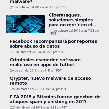
malware?
1 de octubre del 2019 a las 8:05 pm PDT
Ciberataques,
soluciones simples
para no morir en el
trayecto
1 de octubre del 2019 a las 7:53 pm
PDT
Facebook recompensará por reportes
sobre abuso de datos
10 de abril del 2018 a las 3:23 pm PDT
Criminales esconden software
malicioso en apps de futbol
6 de abril del 2018 a las 1:47 pm PDT
Qrypter, nuevo malware de acceso
remoto
27 de marzo del 2018 a las 5:40 pm PDT
FIFA 2018 y Bitcoins fueron ganchos de
ataques spam y phishing en 2017
21 de febrero del 2018 a las 6:33 pm PST