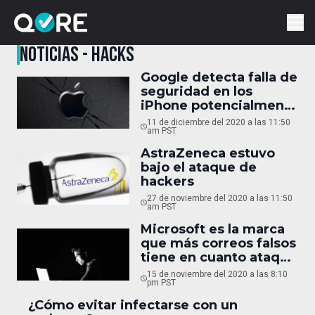
NOTICIAS - HACKS
Google detecta falla de
seguridad en los
iPhone potencialmente
catastrófica
11 de diciembre del 2020 a las 11:50
am PST
AstraZeneca estuvo
bajo el ataque de
hackers
27 de noviembre del 2020 a las 11:50
am PST
Microsoft es la marca
que más correos falsos
tiene en cuanto ataque
phishing
15 de noviembre del 2020 a las 8:10
pm PST
¿Cómo evitar infectarse con un