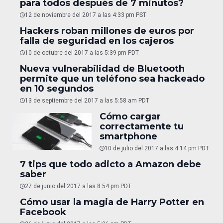
para todos después de 7 minutos?
12 de noviembre del 2017 a las 4:33 pm PST
Hackers roban millones de euros por
falla de seguridad en los cajeros
10 de octubre del 2017 a las 5:39 pm PDT
Nueva vulnerabilidad de Bluetooth
permite que un teléfono sea hackeado
en 10 segundos
13 de septiembre del 2017 a las 5:58 am PDT
Cómo cargar
correctamente tu
smartphone
10 de julio del 2017 a las 4:14 pm PDT
7 tips que todo adicto a Amazon debe
saber
27 de junio del 2017 a las 8:54 pm PDT
Cómo usar la magia de Harry Potter en
Facebook