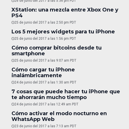
26 de junio del 2017 a las 5:36 pm PDT
XStation: una mezcla entre Xbox One y
PS4
25 de junio del 2017 a las 2:50 pm PDT
Los 5 mejores widgets para tu iPhone
25 de junio del 2017 a las 1:56 pm PDT
Cómo comprar bitcoins desde tu
smartphone
25 de junio del 2017 a las 9:07 am PDT
Cómo cargar tu iPhone
inalámbricamente
24 de junio del 2017 a las 1:30 am PDT
7 cosas que puede hacer tu iPhone que
te ahorrarán mucho tiempo
24 de junio del 2017 a las 12:49 am PDT
Cómo activar el modo nocturno en
WhatsApp Web
23 de junio del 2017 a las 7:13 am PDT