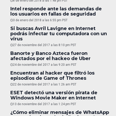
6 de enero del 2018 a las 1:48 pm PST
Intel responde ante las demandas de
los usuarios en fallas de seguridad
3 de enero del 2018 a las 6:55 pm PST
Si buscas Avril Lavigne en Internet
podrás infectar tu computadora con un
virus
27 de noviembre del 2017 a las 8:10 pm PST
Banorte y Banco Azteca fueron
afectados por el hackeo de Uber
24 de noviembre del 2017 a las 9:20 am PST
Encuentran al hacker que filtró los
episodios de Game of Thrones
22 de noviembre del 2017 a las 1:26 am PST
ESET detectó una versión pirata de
Windows Movie Maker en Internet
13 de noviembre del 2017 a las 1:24 pm PST
¿Cómo eliminar mensajes de WhatsApp