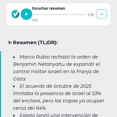
Escuchar resumen
1.1x
▾
0:00
✨︎ Resumen (TL;DR):
Marco Rubio rechazó la orden de
Benjamin Netanyahu de expandir el
control militar israelí en la Franja de
Gaza.
El acuerdo de octubre de 2025
limitaba la presencia de Israel al 53%
del enclave, pero las tropas ya ocupan
cerca del 64%.
Egipto lanzó una intervención de