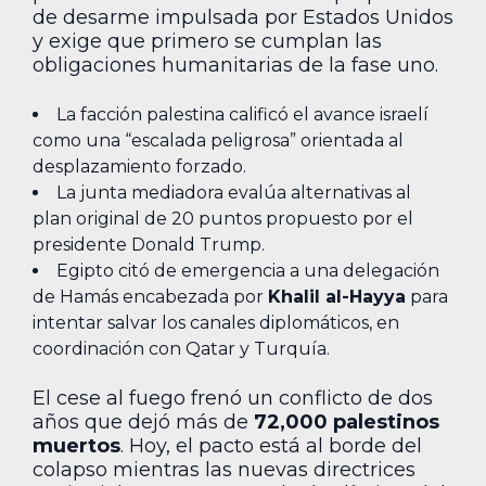
de desarme impulsada por Estados Unidos
y exige que primero se cumplan las
obligaciones humanitarias de la fase uno.
La facción palestina calificó el avance israelí
como una “escalada peligrosa” orientada al
desplazamiento forzado.
La junta mediadora evalúa alternativas al
plan original de 20 puntos propuesto por el
presidente Donald Trump.
Egipto citó de emergencia a una delegación
de Hamás encabezada por
Khalil al-Hayya
para
intentar salvar los canales diplomáticos, en
coordinación con Qatar y Turquía.
El cese al fuego frenó un conflicto de dos
años que dejó más de
72,000 palestinos
muertos
. Hoy, el pacto está al borde del
colapso mientras las nuevas directrices