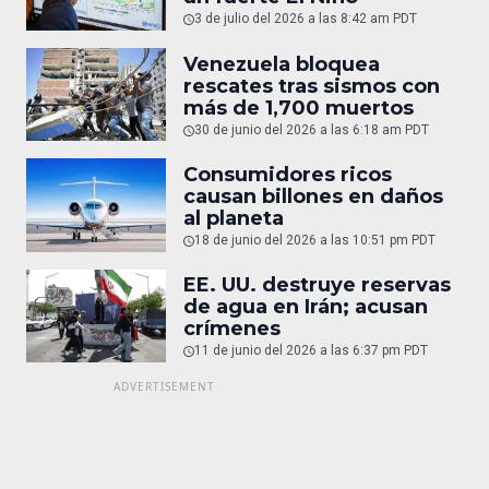
3 de julio del 2026 a las 8:42 am PDT
Venezuela bloquea
rescates tras sismos con
más de 1,700 muertos
30 de junio del 2026 a las 6:18 am PDT
Consumidores ricos
causan billones en daños
al planeta
18 de junio del 2026 a las 10:51 pm PDT
EE. UU. destruye reservas
de agua en Irán; acusan
crímenes
11 de junio del 2026 a las 6:37 pm PDT