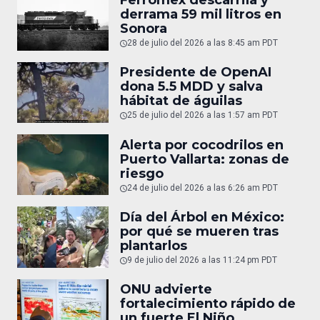
derrama 59 mil litros en
Sonora
28 de julio del 2026 a las 8:45 am PDT
Presidente de OpenAI
dona 5.5 MDD y salva
hábitat de águilas
25 de julio del 2026 a las 1:57 am PDT
Alerta por cocodrilos en
Puerto Vallarta: zonas de
riesgo
24 de julio del 2026 a las 6:26 am PDT
Día del Árbol en México:
por qué se mueren tras
plantarlos
9 de julio del 2026 a las 11:24 pm PDT
ONU advierte
fortalecimiento rápido de
un fuerte El Niño