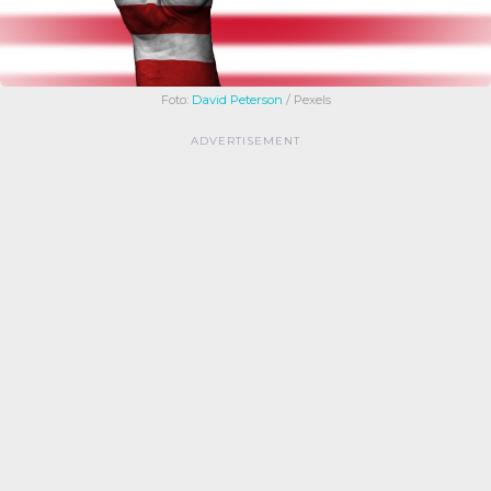
Foto:
David Peterson
/ Pexels