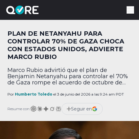
PLAN DE NETANYAHU PARA
CONTROLAR 70% DE GAZA CHOCA
CON ESTADOS UNIDOS, ADVIERTE
MARCO RUBIO
Marco Rubio advirtió que el plan de
Benjamin Netanyahu para controlar el 70%
de Gaza rompe el acuerdo de octubre de
2025.
Por
Humberto Toledo
el 3 de junio del 2026 a las 9:24 am PDT
Seguir en
Resume con: