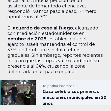
el Canal 12. Ante la petición de un
asistente de tomar todo el enclave,
respondió: “Vamos paso a paso. Primero,
apuntamos al 70”.
El
acuerdo de cese al fuego
, alcanzado
con mediación estadounidense en
octubre de 2025
, establecía que el
ejército israelí mantendría el control de
53% del territorio e incluía retiros
graduales. Sin embargo, reportes recientes
indican que las tropas ya expandieron su
presencia al 64%, cruzando la zona
delimitada en el pacto original.
Te podría interesar:
Gaza celebra sus primeras
elecciones municipales en 20
años