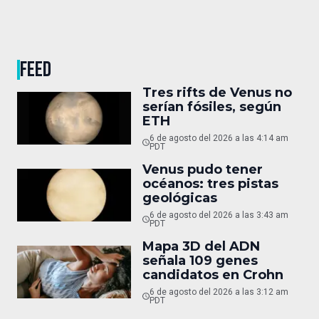
FEED
Tres rifts de Venus no
serían fósiles, según
ETH
6 de agosto del 2026 a las 4:14 am
PDT
Venus pudo tener
océanos: tres pistas
geológicas
6 de agosto del 2026 a las 3:43 am
PDT
Mapa 3D del ADN
señala 109 genes
candidatos en Crohn
6 de agosto del 2026 a las 3:12 am
PDT