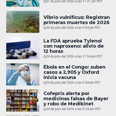
31 de julio del 2026 a las 11:21 am PDT
Vibrio vulnificus: Registran
primeras muertes de 2026
30 de julio del 2026 a las 9:54 pm PDT
La FDA aprueba Tylenol
con naproxeno: alivio de
12 horas
24 de julio del 2026 a las 11:54 pm PDT
Ébola en el Congo: suben
casos a 2,905 y Oxford
inicia vacuna
24 de julio del 2026 a las 5:44 pm PDT
Cofepris alerta por
medicinas falsas de Bayer
y robo de Medikinet
24 de julio del 2026 a las 5:24 am PDT