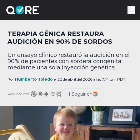
TERAPIA GÉNICA RESTAURA
AUDICIÓN EN 90% DE SORDOS
Un ensayo clínico restauró la audición en el
90% de pacientes con sordera congénita
mediante una sola inyección genética.
Por
Humberto Toledo
el 22 de abril del 2026 a las 7:14 pm PDT
Seguir en
Resume con: