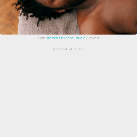
Foto:
Antoni Shkraba Studio
/ Pexels