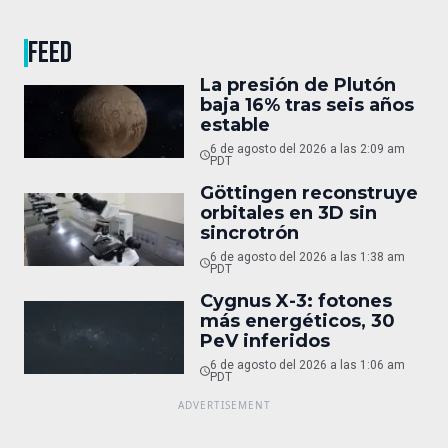
FEED
La presión de Plutón
baja 16% tras seis años
estable
6 de agosto del 2026 a las 2:09 am
PDT
Göttingen reconstruye
orbitales en 3D sin
sincrotrón
6 de agosto del 2026 a las 1:38 am
PDT
Cygnus X-3: fotones
más energéticos, 30
PeV inferidos
6 de agosto del 2026 a las 1:06 am
PDT