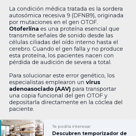
La condición médica tratada es la sordera
autosómica recesiva 9 (DFNB9), originada
por mutaciones en el gen OTOF.
Otoferlina
es una proteína esencial que
transmite señales de sonido desde las
células ciliadas del oído interno hasta el
cerebro. Cuando el gen falla y no produce
esta proteína, los pacientes nacen con
pérdida de audición de severa a total.
Para solucionar este error genético, los
especialistas emplearon un
virus
adenoasociado (AAV)
para transportar
una copia funcional del gen OTOF y
depositarla directamente en la cóclea del
paciente.
Te podría interesar:
Descubren temporizador de