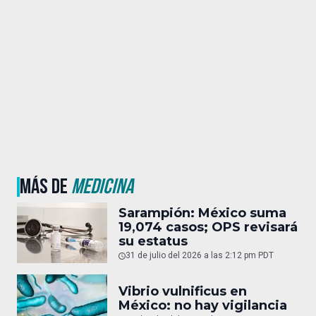
MÁS DE
MEDICINA
Sarampión: México suma
19,074 casos; OPS revisará
su estatus
31 de julio del 2026 a las 2:12 pm PDT
Vibrio vulnificus en
México: no hay vigilancia