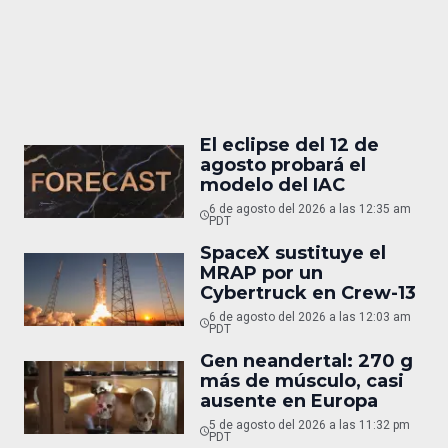
El eclipse del 12 de
agosto probará el
modelo del IAC
6 de agosto del 2026 a las 12:35 am
PDT
SpaceX sustituye el
MRAP por un
Cybertruck en Crew-13
6 de agosto del 2026 a las 12:03 am
PDT
Gen neandertal: 270 g
más de músculo, casi
ausente en Europa
5 de agosto del 2026 a las 11:32 pm
PDT