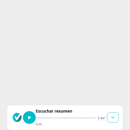
Escuchar resumen
1.1x
▾
0:00