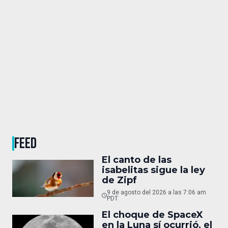
FEED
El canto de las
isabelitas sigue la ley
de Zipf
9 de agosto del 2026 a las 7:06 am
PDT
El choque de SpaceX
en la Luna sí ocurrió, el