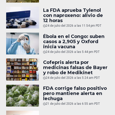
La FDA aprueba Tylenol
con naproxeno: alivio de
12 horas
24 de julio del 2026 a las 11:54 pm PDT
Ébola en el Congo: suben
casos a 2,905 y Oxford
inicia vacuna
24 de julio del 2026 a las 5:44 pm PDT
Cofepris alerta por
medicinas falsas de Bayer
y robo de Medikinet
24 de julio del 2026 a las 5:24 am PDT
FDA corrige falso positivo
pero mantiene alerta en
lechuga
21 de julio del 2026 a las 6:55 am PDT