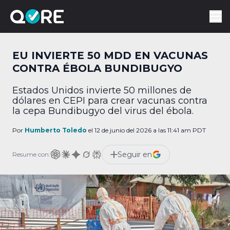
EU INVIERTE 50 MDD EN VACUNAS
CONTRA ÉBOLA BUNDIBUGYO
Estados Unidos invierte 50 millones de
dólares en CEPI para crear vacunas contra
la cepa Bundibugyo del virus del ébola.
Por
Humberto Toledo
el 12 de junio del 2026 a las 11:41 am PDT
Seguir en
Resume con: