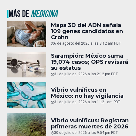
MÁS DE
MEDICINA
Mapa 3D del ADN señala
109 genes candidatos en
Crohn
6 de agosto del 2026 a las 3:12 am PDT
Sarampión: México suma
19,074 casos; OPS revisará
su estatus
31 de julio del 2026 a las 2:12 pm PDT
Vibrio vulnificus en
México: no hay vigilancia
31 de julio del 2026 a las 11:21 am PDT
Vibrio vulnificus: Registran
primeras muertes de 2026
30 de julio del 2026 a las 9:54 pm PDT