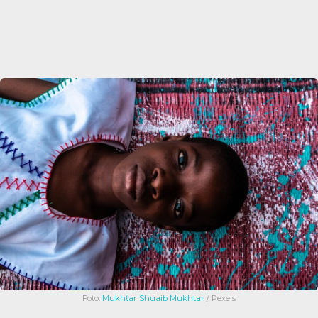
Foto:
Mukhtar Shuaib Mukhtar
/ Pexels