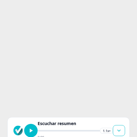
Escuchar resumen
1.1x
▾