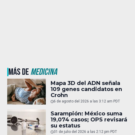
MÁS DE
MEDICINA
Mapa 3D del ADN señala
109 genes candidatos en
Crohn
6 de agosto del 2026 a las 3:12 am PDT
Sarampión: México suma
19,074 casos; OPS revisará
su estatus
31 de julio del 2026 a las 2:12 pm PDT