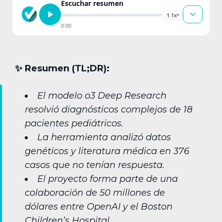
Escuchar resumen
1.1x
▾
0:00
✨︎ Resumen (TL;DR):
El modelo o3 Deep Research
resolvió diagnósticos complejos de 18
pacientes pediátricos.
La herramienta analizó datos
genéticos y literatura médica en 376
casos que no tenían respuesta.
El proyecto forma parte de una
colaboración de 50 millones de
dólares entre OpenAI y el Boston
Children’s Hospital.