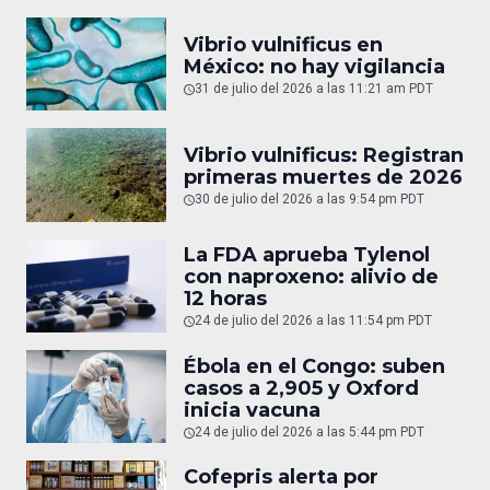
Vibrio vulnificus en
México: no hay vigilancia
31 de julio del 2026 a las 11:21 am PDT
Vibrio vulnificus: Registran
primeras muertes de 2026
30 de julio del 2026 a las 9:54 pm PDT
La FDA aprueba Tylenol
con naproxeno: alivio de
12 horas
24 de julio del 2026 a las 11:54 pm PDT
Ébola en el Congo: suben
casos a 2,905 y Oxford
inicia vacuna
24 de julio del 2026 a las 5:44 pm PDT
Cofepris alerta por