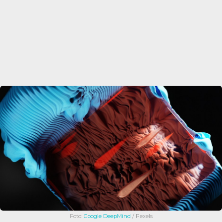
Foto:
Google DeepMind
/ Pexels