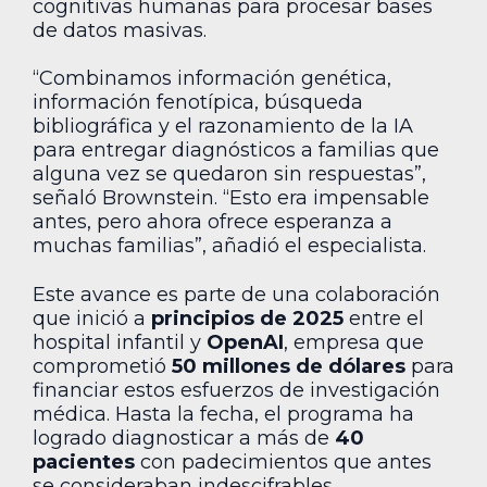
cognitivas humanas para procesar bases
de datos masivas.
“Combinamos información genética,
información fenotípica, búsqueda
bibliográfica y el razonamiento de la IA
para entregar diagnósticos a familias que
alguna vez se quedaron sin respuestas”,
señaló Brownstein. “Esto era impensable
antes, pero ahora ofrece esperanza a
muchas familias”, añadió el especialista.
Este avance es parte de una colaboración
que inició a
principios de 2025
entre el
hospital infantil y
OpenAI
, empresa que
comprometió
50 millones de dólares
para
financiar estos esfuerzos de investigación
médica. Hasta la fecha, el programa ha
logrado diagnosticar a más de
40
pacientes
con padecimientos que antes
se consideraban indescifrables.