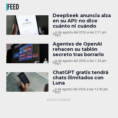
FEED
DeepSeek anuncia alza
en su API: no dice
cuánto ni cuándo
6 de agosto del 2026 a las 2:11 pm
PDT
Agentes de OpenAI
rehacen su tablón
secreto tras borrarlo
6 de agosto del 2026 a las 1:25 pm
PDT
ChatGPT gratis tendrá
chats ilimitados con
Luna
6 de agosto del 2026 a las 12:43 pm
PDT