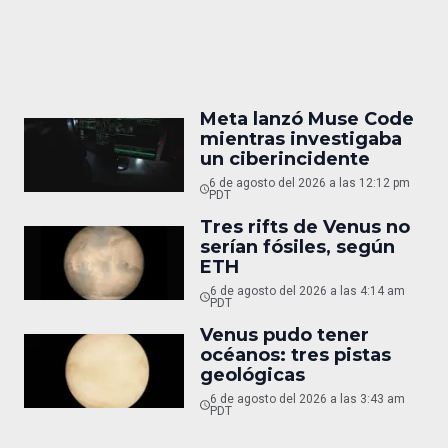
Meta lanzó Muse Code
mientras investigaba
un ciberincidente
6 de agosto del 2026 a las 12:12 pm
PDT
Tres rifts de Venus no
serían fósiles, según
ETH
6 de agosto del 2026 a las 4:14 am
PDT
Venus pudo tener
océanos: tres pistas
geológicas
6 de agosto del 2026 a las 3:43 am
PDT