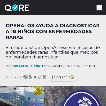
OPENAI O3 AYUDA A DIAGNOSTICAR
A 18 NIÑOS CON ENFERMEDADES
RARAS
El modelo o3 de OpenAI resolvió 18 casos de
enfermedades raras infantiles que médicos
no lograban diagnosticar.
Por
Humberto Toledo
el 19 de junio del 2026 a las 5:06 am PDT
Seguir en
Resume con: