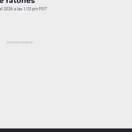
e ratones
del 2026 a las 1:03 pm PDT