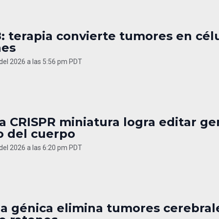
: terapia convierte tumores en cél
es
 del 2026 a las 5:56 pm PDT
a CRISPR miniatura logra editar ge
o del cuerpo
 del 2026 a las 6:20 pm PDT
ia génica elimina tumores cerebral