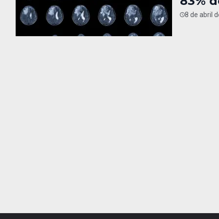
83% d
8 de abril 