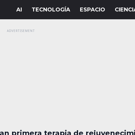
an primera terapia de rejuvenecim