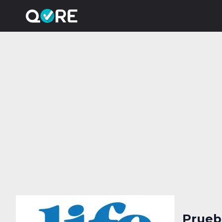
Prueb