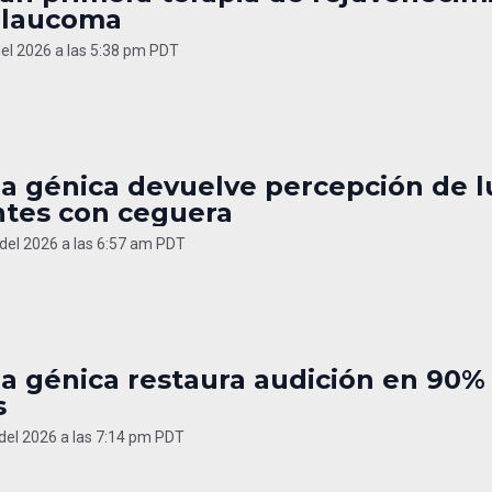
glaucoma
del 2026 a las 5:38 pm PDT
a génica devuelve percepción de l
ntes con ceguera
del 2026 a las 6:57 am PDT
ia génica restaura audición en 90%
s
 del 2026 a las 7:14 pm PDT