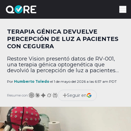
TERAPIA GÉNICA DEVUELVE
PERCEPCIÓN DE LUZ A PACIENTES
CON CEGUERA
Restore Vision presentó datos de RV-001,
una terapia génica optogenética que
devolvió la percepción de luz a pacientes
ciegos con una inyección.
Por
Humberto Toledo
el 1 de mayo del 2026 a las 6:57 am PDT
Seguir en
Resume con: