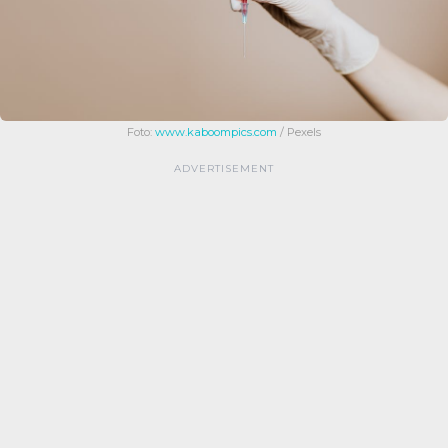
Foto:
www.kaboompics.com
/ Pexels