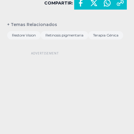
COMPARTIR:
+ Temas Relacionados
Restore Vision
Retinosis pigmentaria
Terapia Génica