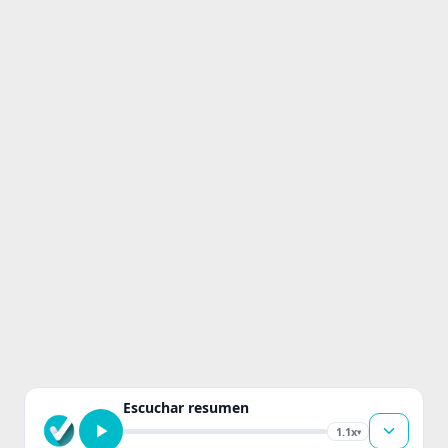
Escuchar resumen
1.1x
▾