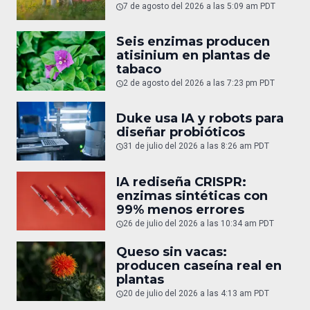
7 de agosto del 2026 a las 5:09 am PDT
Seis enzimas producen
atisinium en plantas de
tabaco
2 de agosto del 2026 a las 7:23 pm PDT
Duke usa IA y robots para
diseñar probióticos
31 de julio del 2026 a las 8:26 am PDT
IA rediseña CRISPR:
enzimas sintéticas con
99% menos errores
26 de julio del 2026 a las 10:34 am PDT
Queso sin vacas:
producen caseína real en
plantas
20 de julio del 2026 a las 4:13 am PDT