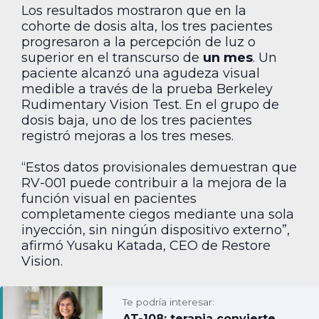
Los resultados mostraron que en la
cohorte de dosis alta, los tres pacientes
progresaron a la percepción de luz o
superior en el transcurso de
un mes
. Un
paciente alcanzó una agudeza visual
medible a través de la prueba Berkeley
Rudimentary Vision Test. En el grupo de
dosis baja, uno de los tres pacientes
registró mejoras a los tres meses.
“Estos datos provisionales demuestran que
RV-001 puede contribuir a la mejora de la
función visual en pacientes
completamente ciegos mediante una sola
inyección, sin ningún dispositivo externo”,
afirmó Yusaku Katada, CEO de Restore
Vision.
Te podría interesar:
AT-108: terapia convierte