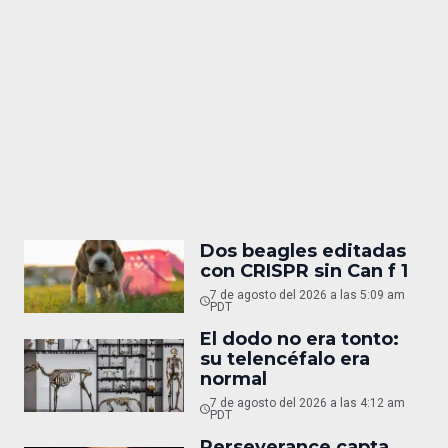
Dos beagles editadas
con CRISPR sin Can f 1
7 de agosto del 2026 a las 5:09 am
PDT
El dodo no era tonto:
su telencéfalo era
normal
7 de agosto del 2026 a las 4:12 am
PDT
Perseverance capta