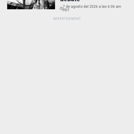
7 de agosto del 2026 a las 6:06 am
PDT