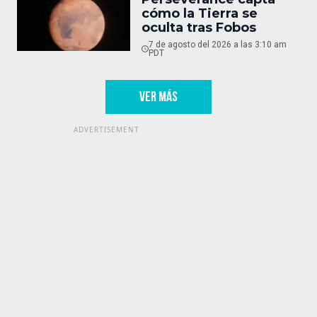
cómo la Tierra se
oculta tras Fobos
7 de agosto del 2026 a las 3:10 am
PDT
VER MÁS