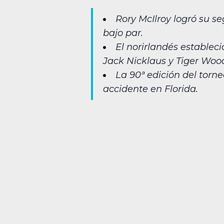
Rory McIlroy logró su s
bajo par.
El norirlandés establec
Jack Nicklaus y Tiger Woo
La 90ª edición del torn
accidente en Florida.