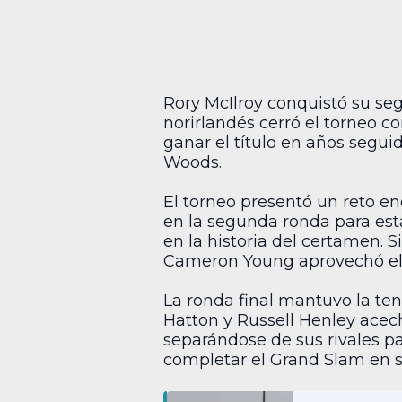
Rory McIlroy conquistó su se
norirlandés cerró el torneo c
ganar el título en años segui
Woods.
El torneo presentó un reto e
en la segunda ronda para esta
en la historia del certamen. 
Cameron Young aprovechó el 
La ronda final mantuvo la ten
Hatton y Russell Henley ace
separándose de sus rivales par
completar el Grand Slam en su