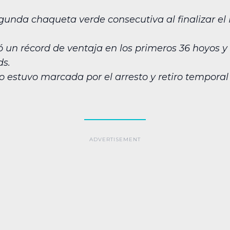
egunda chaqueta verde consecutiva al finalizar el
ió un récord de ventaja en los primeros 36 hoyos 
ds.
eo estuvo marcada por el arresto y retiro tempora