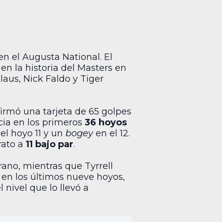
n el Augusta National. El
 en la historia del Masters en
laus, Nick Faldo y Tiger
irmó una tarjeta de 65 golpes
cia en los primeros
36 hoyos
el hoyo 11 y un
bogey
en el 12.
rato a
11 bajo par
.
rano, mientras que Tyrrell
l en los últimos nueve hoyos,
 nivel que lo llevó a