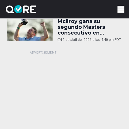
McIlroy gana su
segundo Masters
consecutivo en
Augusta
12 de abril del 2026 a las 4:40 pm PDT