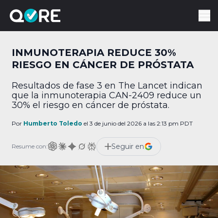
INMUNOTERAPIA REDUCE 30%
RIESGO EN CÁNCER DE PRÓSTATA
Resultados de fase 3 en The Lancet indican
que la inmunoterapia CAN-2409 reduce un
30% el riesgo en cáncer de próstata.
Por
Humberto Toledo
el 3 de junio del 2026 a las 2:13 pm PDT
Seguir en
Resume con: