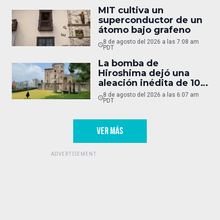
MIT cultiva un
superconductor de un
átomo bajo grafeno
8 de agosto del 2026 a las 7:08 am
PDT
La bomba de
Hiroshima dejó una
aleación inédita de 10
micras
8 de agosto del 2026 a las 6:07 am
PDT
VER MÁS