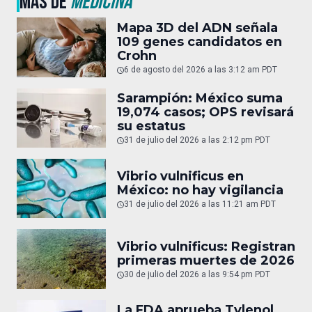
MÁS DE
MEDICINA
Mapa 3D del ADN señala
109 genes candidatos en
Crohn
6 de agosto del 2026 a las 3:12 am PDT
Sarampión: México suma
19,074 casos; OPS revisará
su estatus
31 de julio del 2026 a las 2:12 pm PDT
Vibrio vulnificus en
México: no hay vigilancia
31 de julio del 2026 a las 11:21 am PDT
Vibrio vulnificus: Registran
primeras muertes de 2026
30 de julio del 2026 a las 9:54 pm PDT
La FDA aprueba Tylenol