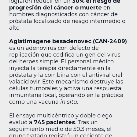
lograron reducir en un
30% el riesgo de
progresión del cáncer o muerte
en
hombres diagnosticados con cáncer de
próstata localizado de riesgo intermedio o
alto.
Aglatimagene besadenovec (CAN-2409)
es un adenovirus con defecto de
replicación que codifica un gen del virus
del herpes simple. El personal médico
inyecta la terapia directamente en la
próstata y la combina con el antiviral oral
valaciclovir. Este mecanismo destruye las
células tumorales y activa una respuesta
inmunitaria local, operando en la práctica
como una vacuna
in situ
.
El ensayo multicéntrico y doble ciego
evaluó a
745 pacientes
. Tras un
seguimiento medio de 50.3 meses, el
grupo tratado registró un cociente de