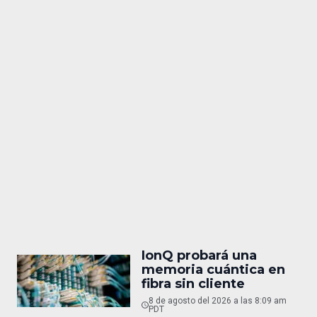
IonQ probará una
memoria cuántica en
fibra sin cliente
8 de agosto del 2026 a las 8:09 am
PDT