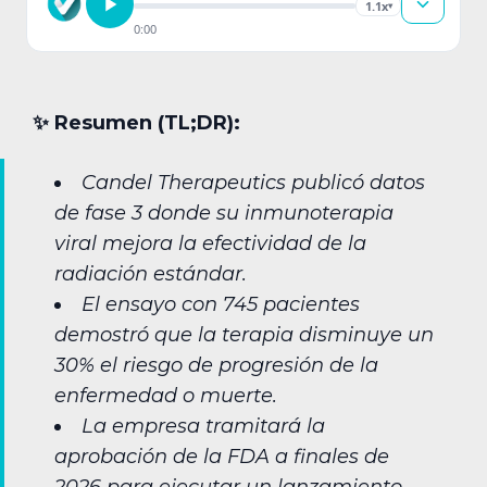
1.1x
▾
0:00
✨︎ Resumen (TL;DR):
Candel Therapeutics publicó datos
de fase 3 donde su inmunoterapia
viral mejora la efectividad de la
radiación estándar.
El ensayo con 745 pacientes
demostró que la terapia disminuye un
30% el riesgo de progresión de la
enfermedad o muerte.
La empresa tramitará la
aprobación de la FDA a finales de