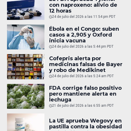
con naproxeno: alivio de
12 horas
24 de julio del 2026 a las 11:54 pm PDT
Ébola en el Congo: suben
casos a 2,905 y Oxford
inicia vacuna
24 de julio del 2026 a las 5:44 pm PDT
Cofepris alerta por
medicinas falsas de Bayer
y robo de Medikinet
24 de julio del 2026 a las 5:24 am PDT
FDA corrige falso positivo
pero mantiene alerta en
lechuga
21 de julio del 2026 a las 6:55 am PDT
La UE aprueba Wegovy en
pastilla contra la obesidad