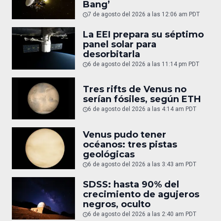
Bang’
7 de agosto del 2026 a las 12:06 am PDT
La EEI prepara su séptimo
panel solar para
desorbitarla
6 de agosto del 2026 a las 11:14 pm PDT
Tres rifts de Venus no
serían fósiles, según ETH
6 de agosto del 2026 a las 4:14 am PDT
Venus pudo tener
océanos: tres pistas
geológicas
6 de agosto del 2026 a las 3:43 am PDT
SDSS: hasta 90% del
crecimiento de agujeros
negros, oculto
6 de agosto del 2026 a las 2:40 am PDT