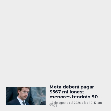
Meta deberá pagar
$567 millones;
menores tendrán 90
horas
7 de agosto del 2026 a las 10:47 am
PDT