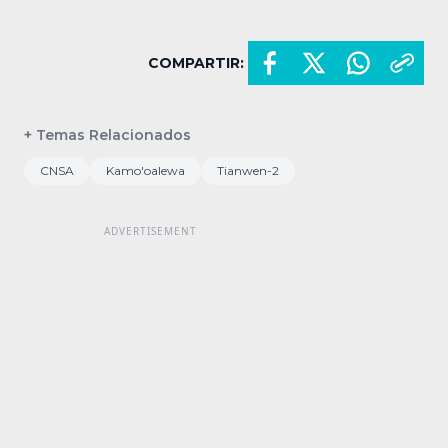
COMPARTIR:
+ Temas Relacionados
CNSA
Kamo'oalewa
Tianwen-2