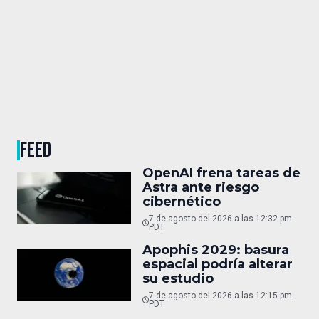
FEED
OpenAI frena tareas de
Astra ante riesgo
cibernético
7 de agosto del 2026 a las 12:32 pm
PDT
Apophis 2029: basura
espacial podría alterar
su estudio
7 de agosto del 2026 a las 12:15 pm
PDT