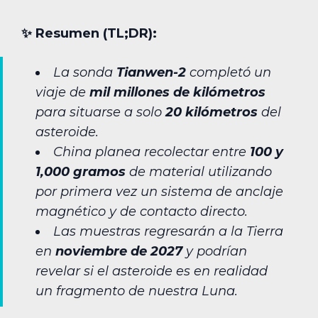
✨︎ Resumen (TL;DR):
La sonda
Tianwen-2
completó un
viaje de
mil millones de kilómetros
para situarse a solo
20 kilómetros
del
asteroide.
China planea recolectar entre
100 y
1,000 gramos
de material utilizando
por primera vez un sistema de anclaje
magnético y de contacto directo.
Las muestras regresarán a la Tierra
en
noviembre de 2027
y podrían
revelar si el asteroide es en realidad
un fragmento de nuestra Luna.