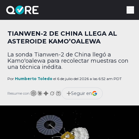
TIANWEN-2 DE CHINA LLEGA AL
ASTEROIDE KAMO’OALEWA
La sonda Tianwen-2 de China llegó a
Kamo'oalewa para recolectar muestras con
una técnica inédita.
Por
Humberto Toledo
el 6 de julio del 2026 a las 6:52 am PDT
Seguir en
Resume con: