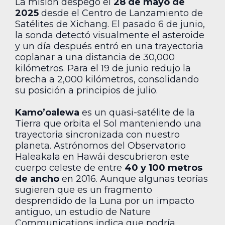
La misión despegó el
28 de mayo de
2025
desde el Centro de Lanzamiento de
Satélites de Xichang. El pasado 6 de junio,
la sonda detectó visualmente el asteroide
y un día después entró en una trayectoria
coplanar a una distancia de 30,000
kilómetros. Para el 19 de junio redujo la
brecha a 2,000 kilómetros, consolidando
su posición a principios de julio.
Kamo’oalewa
es un quasi-satélite de la
Tierra que orbita el Sol manteniendo una
trayectoria sincronizada con nuestro
planeta. Astrónomos del Observatorio
Haleakala en Hawái descubrieron este
cuerpo celeste de entre
40 y 100 metros
de ancho
en 2016. Aunque algunas teorías
sugieren que es un fragmento
desprendido de la Luna por un impacto
antiguo, un estudio de Nature
Communications indica que podría