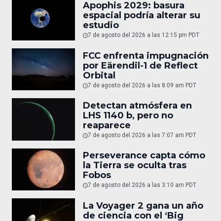
Apophis 2029: basura
espacial podría alterar su
estudio
7 de agosto del 2026 a las 12:15 pm PDT
FCC enfrenta impugnación
por Eärendil-1 de Reflect
Orbital
7 de agosto del 2026 a las 8:09 am PDT
Detectan atmósfera en
LHS 1140 b, pero no
reaparece
7 de agosto del 2026 a las 7:07 am PDT
Perseverance capta cómo
la Tierra se oculta tras
Fobos
7 de agosto del 2026 a las 3:10 am PDT
La Voyager 2 gana un año
de ciencia con el ‘Big