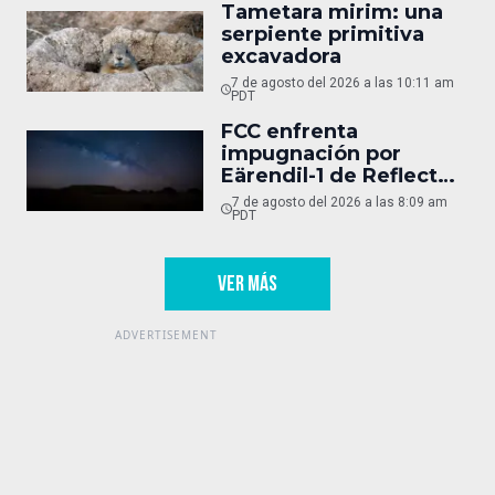
Tametara mirim: una
serpiente primitiva
excavadora
7 de agosto del 2026 a las 10:11 am
PDT
FCC enfrenta
impugnación por
Eärendil-1 de Reflect
Orbital
7 de agosto del 2026 a las 8:09 am
PDT
VER MÁS