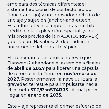
empleará dos técnicas diferentes: el
sistema tradicional de contacto rápido
(touch-and-go) y un innovador método de
anclaje y sujeción (anchor-and-attach).
Esta última técnica representará un hito
inédito en la exploración espacial, ya que
misiones previas de la NASA (OSIRIS-REx)
y de Japón (Hayabusa2) dependieron
únicamente del contacto rápido.
El cronograma de la misión prevé que
Tianwen-2 abandone el asteroide a finales
de
abril de 2027
para liberar una cápsula
de retorno en la Tierra en
noviembre de
2027
. Posteriormente, la nave utilizará la
gravedad terrestre para impulsarse hacia
el cometa
311P/PanSTARRS
, al cual prevé
llegar en
enero de 2035
.
Este viaje representa el primer esfuerzo de