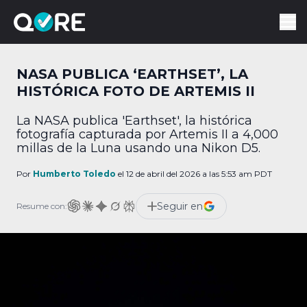
NASA PUBLICA ‘EARTHSET’, LA
HISTÓRICA FOTO DE ARTEMIS II
La NASA publica 'Earthset', la histórica
fotografía capturada por Artemis II a 4,000
millas de la Luna usando una Nikon D5.
Por
Humberto Toledo
el 12 de abril del 2026 a las 5:53 am PDT
Seguir en
Resume con: