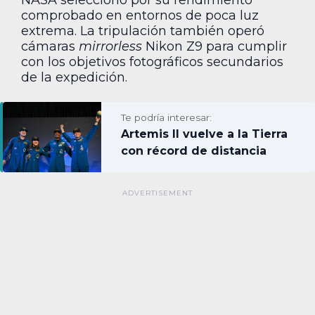
NASA seleccionó por su rendimiento
comprobado en entornos de poca luz
extrema. La tripulación también operó
cámaras
mirrorless
Nikon Z9 para cumplir
con los objetivos fotográficos secundarios
de la expedición.
Te podría interesar:
Artemis II vuelve a la Tierra
con récord de distancia