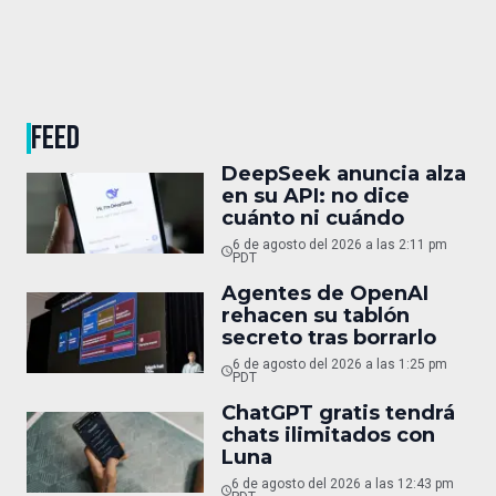
FEED
DeepSeek anuncia alza
en su API: no dice
cuánto ni cuándo
6 de agosto del 2026 a las 2:11 pm
PDT
Agentes de OpenAI
rehacen su tablón
secreto tras borrarlo
6 de agosto del 2026 a las 1:25 pm
PDT
ChatGPT gratis tendrá
chats ilimitados con
Luna
6 de agosto del 2026 a las 12:43 pm