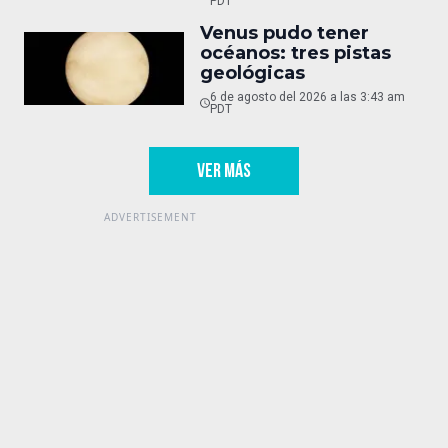
PDT
Venus pudo tener
océanos: tres pistas
geológicas
6 de agosto del 2026 a las 3:43 am
PDT
VER MÁS