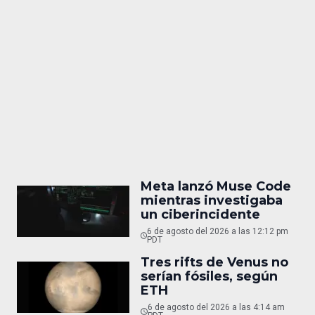
Meta lanzó Muse Code
mientras investigaba
un ciberincidente
6 de agosto del 2026 a las 12:12 pm
PDT
Tres rifts de Venus no
serían fósiles, según
ETH
6 de agosto del 2026 a las 4:14 am