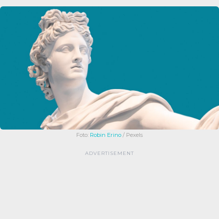
Foto:
Robin Erino
/ Pexels