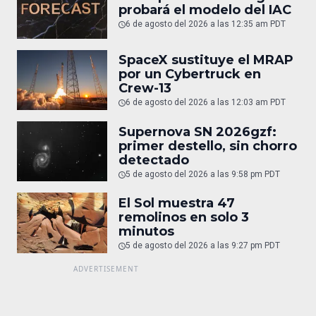
probará el modelo del IAC
6 de agosto del 2026 a las 12:35 am PDT
SpaceX sustituye el MRAP
por un Cybertruck en
Crew-13
6 de agosto del 2026 a las 12:03 am PDT
Supernova SN 2026gzf:
primer destello, sin chorro
detectado
5 de agosto del 2026 a las 9:58 pm PDT
El Sol muestra 47
remolinos en solo 3
minutos
5 de agosto del 2026 a las 9:27 pm PDT