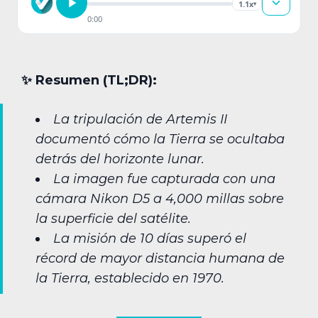
1.1x
▾
0:00
✨︎ Resumen (TL;DR):
La tripulación de Artemis II
documentó cómo la Tierra se ocultaba
detrás del horizonte lunar.
La imagen fue capturada con una
cámara Nikon D5 a 4,000 millas sobre
la superficie del satélite.
La misión de 10 días superó el
récord de mayor distancia humana de
la Tierra, establecido en 1970.