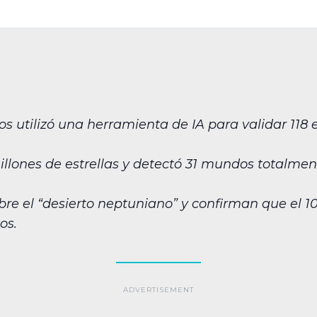
 utilizó una herramienta de IA para validar 118 e
millones de estrellas y detectó 31 mundos totalm
bre el “desierto neptuniano” y confirman que el 10%
os.