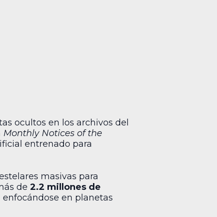
s ocultos en los archivos del
a
Monthly Notices of the
ificial entrenado para
 estelares masivas para
 más de
2.2 millones de
, enfocándose en planetas