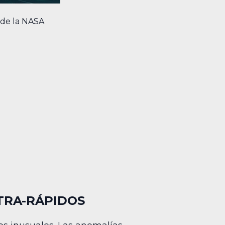
 de la NASA
TRA-RÁPIDOS