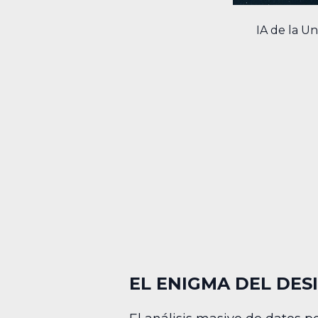
IA de la U
EL ENIGMA DEL DE