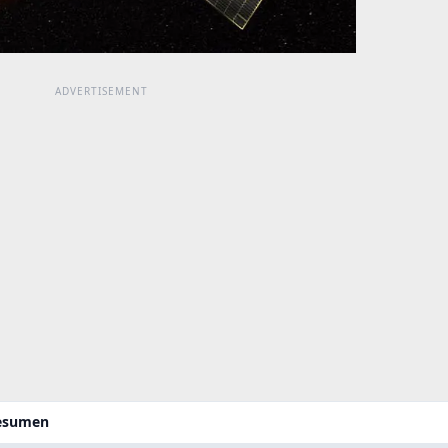
resumen