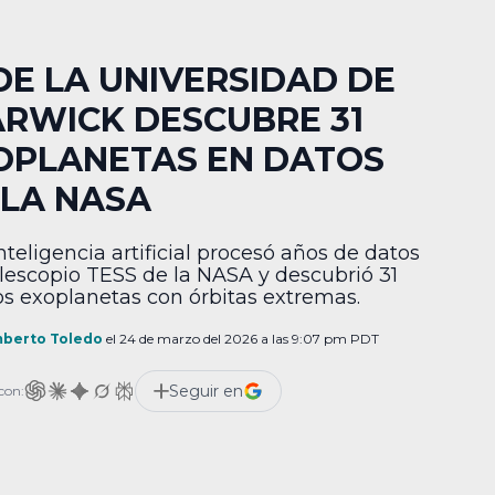
 DE LA UNIVERSIDAD DE
RWICK DESCUBRE 31
OPLANETAS EN DATOS
 LA NASA
nteligencia artificial procesó años de datos
elescopio TESS de la NASA y descubrió 31
s exoplanetas con órbitas extremas.
berto Toledo
el 24 de marzo del 2026 a las 9:07 pm PDT
Seguir en
con: