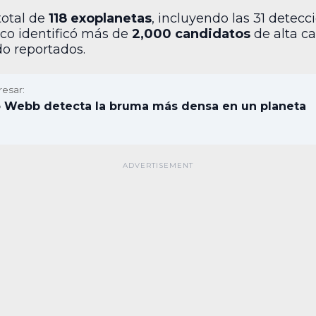
total de
118 exoplanetas
, incluyendo las 31 dete
co identificó más de
2,000 candidatos
de alta ca
o reportados.
resar:
o Webb detecta la bruma más densa en un planeta