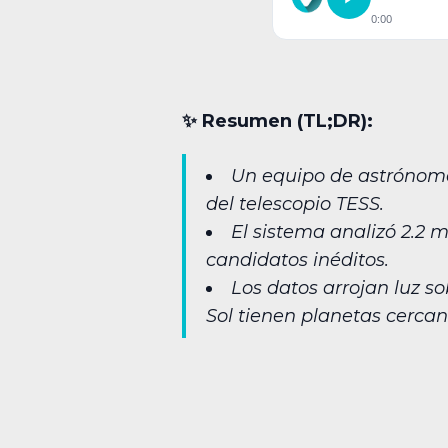
0:00
✨︎ Resumen (TL;DR):
Un equipo de astrónomos
del telescopio TESS.
El sistema analizó 2.2 
candidatos inéditos.
Los datos arrojan luz so
Sol tienen planetas cercan