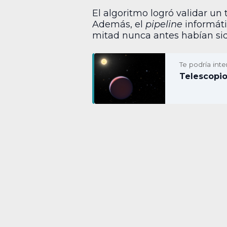
El algoritmo logró validar un 
Además, el
pipeline
informáti
mitad nunca antes habían sid
Te podría inte
Telescopi