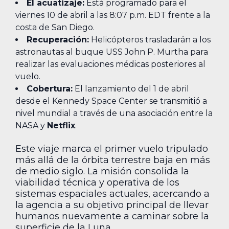
El acuatizaje:
Está programado para el
viernes 10 de abril a las 8:07 p.m. EDT frente a la
costa de San Diego.
Recuperación:
Helicópteros trasladarán a los
astronautas al buque USS John P. Murtha para
realizar las evaluaciones médicas posteriores al
vuelo.
Cobertura:
El lanzamiento del 1 de abril
desde el Kennedy Space Center se transmitió a
nivel mundial a través de una asociación entre la
NASA y
Netflix
.
Este viaje marca el primer vuelo tripulado
más allá de la órbita terrestre baja en más
de medio siglo. La misión consolida la
viabilidad técnica y operativa de los
sistemas espaciales actuales, acercando a
la agencia a su objetivo principal de llevar
humanos nuevamente a caminar sobre la
superficie de la Luna.