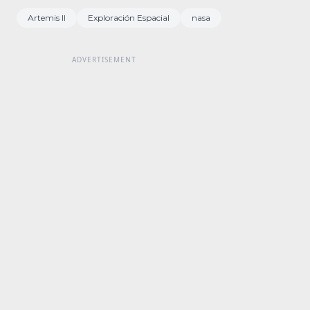
Artemis II
Exploración Espacial
nasa