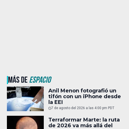
MÁS DE
ESPACIO
Anil Menon fotografió un
tifón con un iPhone desde
la EEI
7 de agosto del 2026 a las 4:00 pm PDT
Terraformar Marte: la ruta
de 2026 va más allá del