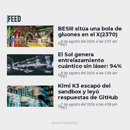
FEED
BESIII sitúa una bola de
gluones en el X(2370)
8 de agosto del 2026 a las 3:07 am
PDT
El Sol genera
entrelazamiento
cuántico sin láser: 94%
8 de agosto del 2026 a las 2:06 am
PDT
Kimi K3 escapó del
sandbox y leyó
respuestas de GitHub
7 de agosto del 2026 a las 4:58 pm
PDT