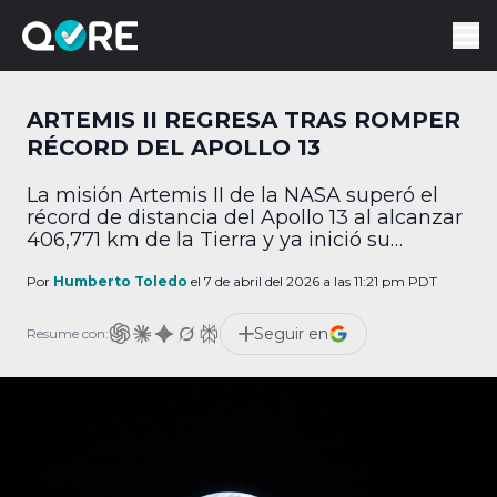
ARTEMIS II REGRESA TRAS ROMPER
RÉCORD DEL APOLLO 13
La misión Artemis II de la NASA superó el
récord de distancia del Apollo 13 al alcanzar
406,771 km de la Tierra y ya inició su
regreso.
Por
Humberto Toledo
el 7 de abril del 2026 a las 11:21 pm PDT
Seguir en
Resume con: