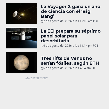
La Voyager 2 gana un año
de ciencia con el ‘Big
Bang’
7 de agosto del 2026 a las 12:06 am PDT
La EEI prepara su séptimo
panel solar para
desorbitarla
6 de agosto del 2026 a las 11:14 pm PDT
Tres rifts de Venus no
serían fósiles, según ETH
6 de agosto del 2026 a las 4:14 am PDT