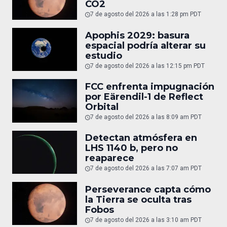
CO2
7 de agosto del 2026 a las 1:28 pm PDT
Apophis 2029: basura
espacial podría alterar su
estudio
7 de agosto del 2026 a las 12:15 pm PDT
FCC enfrenta impugnación
por Eärendil-1 de Reflect
Orbital
7 de agosto del 2026 a las 8:09 am PDT
Detectan atmósfera en
LHS 1140 b, pero no
reaparece
7 de agosto del 2026 a las 7:07 am PDT
Perseverance capta cómo
la Tierra se oculta tras
Fobos
7 de agosto del 2026 a las 3:10 am PDT