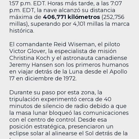
1:57 p.m. EDT. Horas más tarde, a las 7:07
p.m. EDT, la nave alcanzó su distancia
máxima de
406,771 kilómetros
(252,756
millas), superando por 4,101 millas la marca
histórica.
El comandante Reid Wiseman, el piloto
Victor Glover, la especialista de misión
Christina Koch y el astronauta canadiense
Jeremy Hansen son los primeros humanos
en viajar detrás de la Luna desde el Apollo
17 en diciembre de 1972.
Durante su paso por esta zona, la
tripulación experimentó cerca de 40
minutos de silencio de radio debido a que
la masa lunar bloqueó las comunicaciones
con el centro de control. Desde esa
posición estratégica, presenciaron un
eclipse solar al alinearse el Sol detrás de la