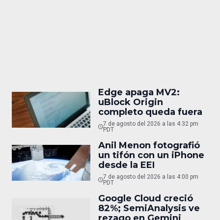
Edge apaga MV2:
uBlock Origin
completo queda fuera
7 de agosto del 2026 a las 4:32 pm
PDT
Anil Menon fotografió
un tifón con un iPhone
desde la EEI
7 de agosto del 2026 a las 4:00 pm
PDT
Google Cloud creció
82%; SemiAnalysis ve
rezago en Gemini