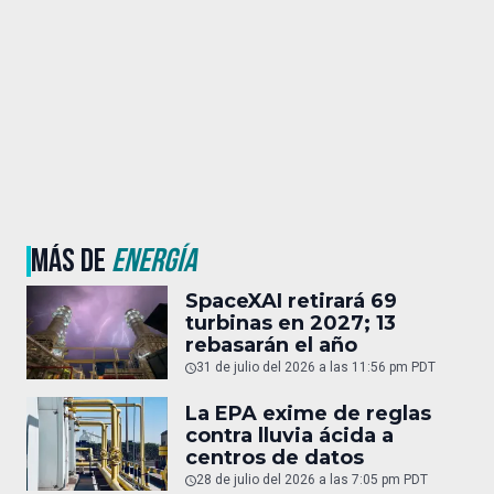
MÁS DE
ENERGÍA
SpaceXAI retirará 69
turbinas en 2027; 13
rebasarán el año
31 de julio del 2026 a las 11:56 pm PDT
La EPA exime de reglas
contra lluvia ácida a
centros de datos
28 de julio del 2026 a las 7:05 pm PDT