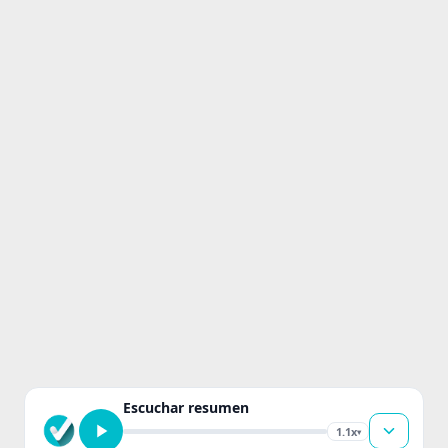
Escuchar resumen
1.1x
▾