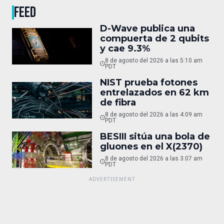
FEED
D-Wave publica una
compuerta de 2 qubits
y cae 9.3%
8 de agosto del 2026 a las 5:10 am
PDT
NIST prueba fotones
entrelazados en 62 km
de fibra
8 de agosto del 2026 a las 4:09 am
PDT
BESIII sitúa una bola de
gluones en el X(2370)
8 de agosto del 2026 a las 3:07 am
PDT