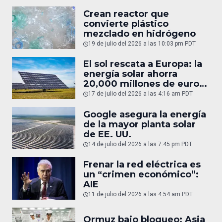
Crean reactor que
convierte plástico
mezclado en hidrógeno
19 de julio del 2026 a las 10:03 pm PDT
El sol rescata a Europa: la
energía solar ahorra
20,000 millones de euros
en gas
17 de julio del 2026 a las 4:16 am PDT
Google asegura la energía
de la mayor planta solar
de EE. UU.
14 de julio del 2026 a las 7:45 pm PDT
Frenar la red eléctrica es
un “crimen económico”:
AIE
11 de julio del 2026 a las 4:54 am PDT
Ormuz bajo bloqueo: Asia