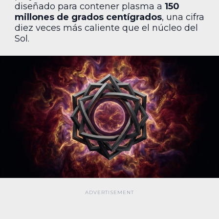
diseñado para contener plasma a
150
millones de grados centígrados
, una cifra
diez veces más caliente que el núcleo del
Sol.