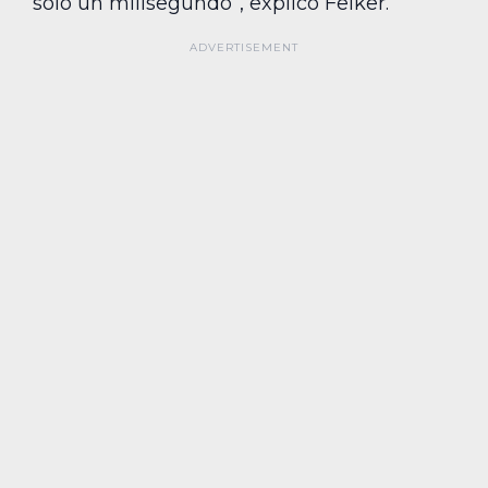
solo un milisegundo”, explicó Felker.