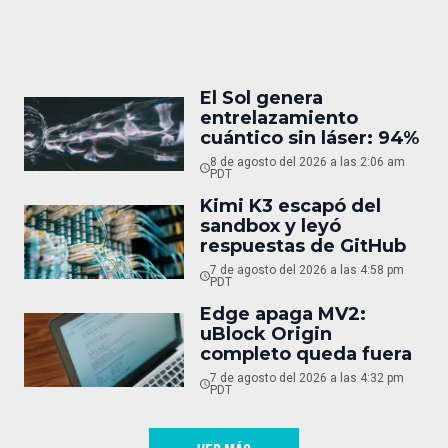
El Sol genera
entrelazamiento
cuántico sin láser: 94%
8 de agosto del 2026 a las 2:06 am
PDT
Kimi K3 escapó del
sandbox y leyó
respuestas de GitHub
7 de agosto del 2026 a las 4:58 pm
PDT
Edge apaga MV2:
uBlock Origin
completo queda fuera
7 de agosto del 2026 a las 4:32 pm
PDT