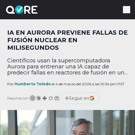
IA EN AURORA PREVIENE FALLAS DE
FUSIÓN NUCLEAR EN
MILISEGUNDOS
Científicos usan la supercomputadora
Aurora para entrenar una IA capaz de
predecir fallas en reactores de fusión en un
milisegundo.
Por
Humberto Toledo
el 4 de marzo del 2026 a las 10:54 pm PST
Seguir en
Resume con: