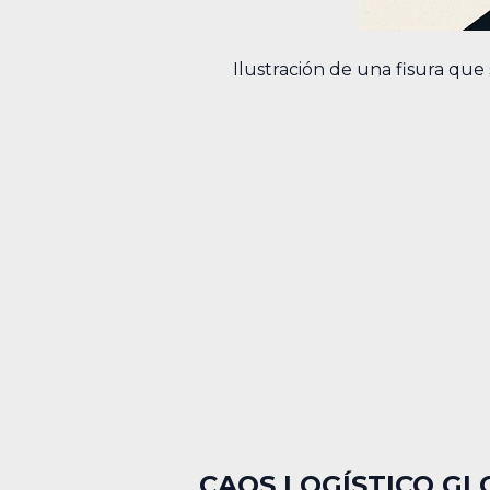
Ilustración de una fisura que 
CAOS LOGÍSTICO GL