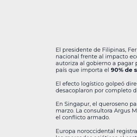
El presidente de Filipinas, F
nacional frente al impacto e
autoriza al gobierno a pagar 
país que importa el
90% de s
El efecto logístico golpeó di
desacoplaron por completo de 
En Singapur, el queroseno pa
marzo. La consultora Argus M
el conflicto armado.
Europa noroccidental registr