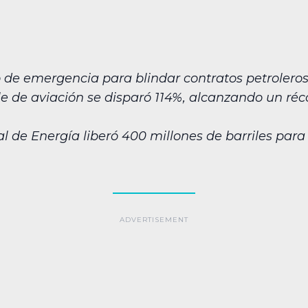
o de emergencia para blindar contratos petroleros
le de aviación se disparó 114%, alcanzando un réc
l de Energía liberó 400 millones de barriles para 