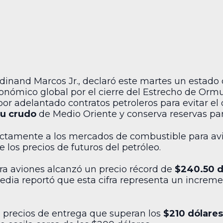
erdinand Marcos Jr., declaró este martes un estad
conómico global por el cierre del Estrecho de Orm
por adelantado contratos petroleros para evitar e
u crudo
de Medio Oriente y conserva reservas para
rectamente a los mercados de combustible para avi
los precios de futuros del petróleo.
ra aviones alcanzó un precio récord de
$240.50 d
edia reportó que esta cifra representa un increm
a precios de entrega que superan los
$210 dólares