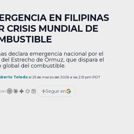
ERGENCIA EN FILIPINAS
R CRISIS MUNDIAL DE
MBUSTIBLE
inas declara emergencia nacional por el
e del Estrecho de Ormuz, que dispara el
o global del combustible.
berto Toledo
el 25 de marzo del 2026 a las 2:51 pm PDT
Seguir en
con: