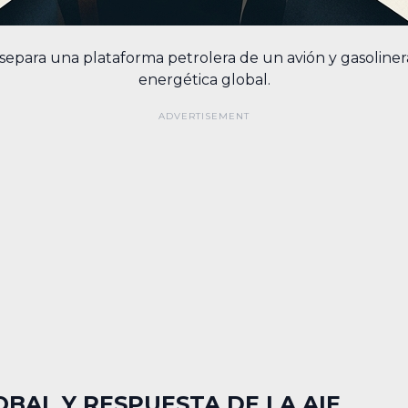
separa una plataforma petrolera de un avión y gasolineras
energética global.
OBAL Y RESPUESTA DE LA AIE