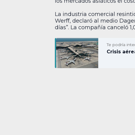
los mercados asiáticos el cost
La industria comercial resint
Werff, declaró al medio Dagen
días”. La compañía canceló 1,
Te podría inte
Crisis aére