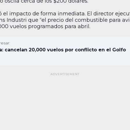
o oscila cerca de los $200 dólares.
ió el impacto de forma inmediata. El director ejec
s Industri que “el precio del combustible para av
000 vuelos programados para abril.
resar:
a: cancelan 20,000 vuelos por conflicto en el Golfo