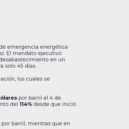
o de emergencia energética
uz. El mandato ejecutivo
l desabastecimiento en un
 solo 45 días.
ación, los cuales se
ólares
por barril el 4 de
ento del
114%
desde que inició
por barril, mientras que en