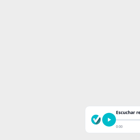
Escuchar 
0:00