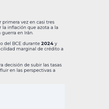
r primera vez en casi tres
la inflación que azota a la
 guerra en Irán.
mbo del BCE durante
2024
y
acilidad marginal de crédito a
a decisión de subir las tasas
luir en las perspectivas a