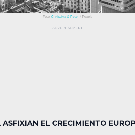
Foto:
Christina & Peter
/ Pexels
 ASFIXIAN EL CRECIMIENTO EURO