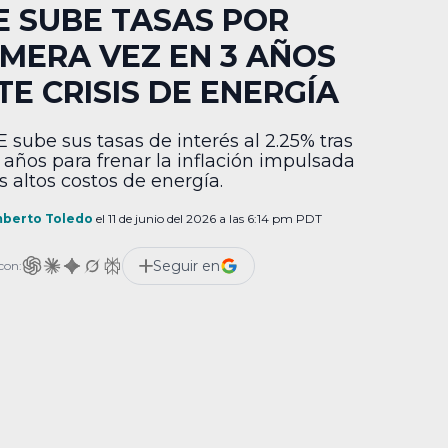
E SUBE TASAS POR
IMERA VEZ EN 3 AÑOS
TE CRISIS DE ENERGÍA
E sube sus tasas de interés al 2.25% tras
3 años para frenar la inflación impulsada
s altos costos de energía.
berto Toledo
el 11 de junio del 2026 a las 6:14 pm PDT
Seguir en
con: