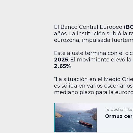
El Banco Central Europeo (
B
años. La institución subió la 
eurozona, impulsada fuertement
Este ajuste termina con el c
2025
. El movimiento elevó la
2.65%
.
“La situación en el Medio Orie
es sólida en varios escenario
mediano plazo para la eurozon
Te podría inte
Ormuz cerr