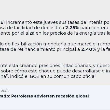
CE
) incrementó este jueves sus tasas de interés po
tasa de facilidad de depósito a
2.25%
para contener 
e por el alza en los precios de la energía tras la
iclo de flexibilización monetaria que marcó el ru
 tasa de refinanciamiento principal a
2.40%
y la f
nte está creando presiones inflacionarias, y nuestr
s sobre cómo este choque puede desarrollarse e inf
a”, indicó el BCE en su comunicado oficial.
resar:
ado: Petroleras advierten recesión global