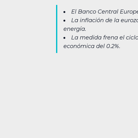
El Banco Central Europe
La inflación de la euro
energía.
La medida frena el cicl
económica del 0.2%.