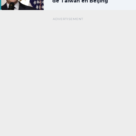
de Taiwán en Beijing