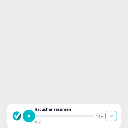
Escuchar resumen
1.1x
▾
0:00