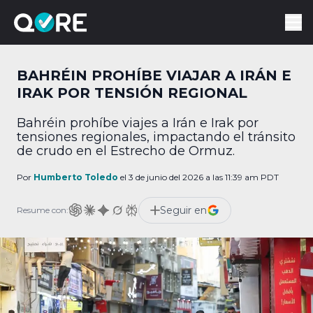
BAHRÉIN PROHÍBE VIAJAR A IRÁN E
IRAK POR TENSIÓN REGIONAL
Bahréin prohíbe viajes a Irán e Irak por
tensiones regionales, impactando el tránsito
de crudo en el Estrecho de Ormuz.
Por
Humberto Toledo
el 3 de junio del 2026 a las 11:39 am PDT
Seguir en
Resume con: