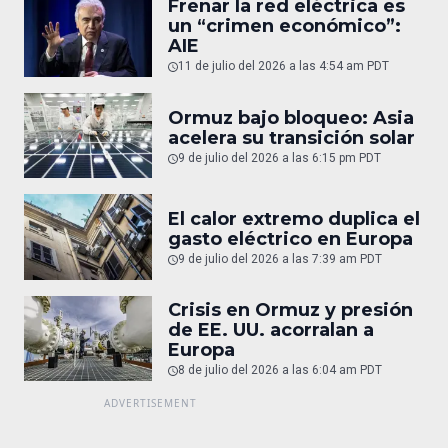
Frenar la red eléctrica es
un “crimen económico”:
AIE
11 de julio del 2026 a las 4:54 am PDT
Ormuz bajo bloqueo: Asia
acelera su transición solar
9 de julio del 2026 a las 6:15 pm PDT
El calor extremo duplica el
gasto eléctrico en Europa
9 de julio del 2026 a las 7:39 am PDT
Crisis en Ormuz y presión
de EE. UU. acorralan a
Europa
8 de julio del 2026 a las 6:04 am PDT