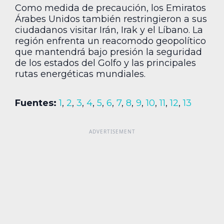
Como medida de precaución, los Emiratos
Árabes Unidos también restringieron a sus
ciudadanos visitar Irán, Irak y el Líbano. La
región enfrenta un reacomodo geopolítico
que mantendrá bajo presión la seguridad
de los estados del Golfo y las principales
rutas energéticas mundiales.
Fuentes:
1
,
2
,
3
,
4
,
5
,
6
,
7
,
8
,
9
,
10
,
11
,
12
,
13