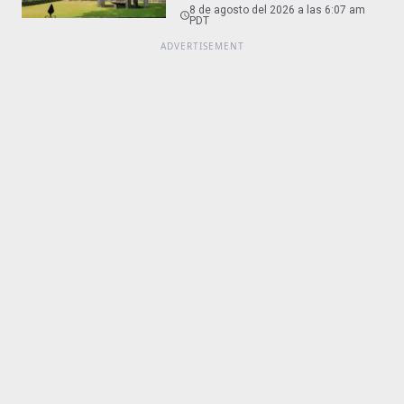
micras
8 de agosto del 2026 a las 6:07 am
PDT