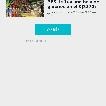
BESIII sitúa una bola de
gluones en el X(2370)
8 de agosto del 2026 a las 3:07 am
PDT
VER MÁS