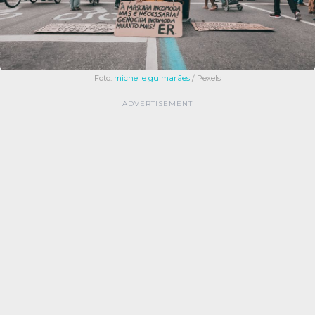
Foto:
michelle guimarães
/ Pexels