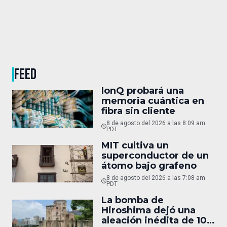
FEED
IonQ probará una
memoria cuántica en
fibra sin cliente
8 de agosto del 2026 a las 8:09 am
PDT
MIT cultiva un
superconductor de un
átomo bajo grafeno
8 de agosto del 2026 a las 7:08 am
PDT
La bomba de
Hiroshima dejó una
aleación inédita de 10