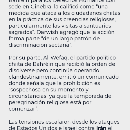
Bahréin para los Derechos Humanos con
sede en Ginebra, la calificó como “una
medida que ataca a los ciudadanos chiitas
en la práctica de sus creencias religiosas,
particularmente las visitas a santuarios
sagrados”. Darwish agregó que la acción
forma parte “de un largo patrón de
discriminación sectaria”.
Por su parte, Al-Wefaq, el partido político
chiita de Bahréin que recibió la orden de
disolverse pero continúa operando
clandestinamente, emitió un comunicado
donde señala que la prohibición es
“sospechosa en su momento y
circunstancias, ya que la temporada de
peregrinación religiosa está por
comenzar”.
Las tensiones escalaron desde los ataques
de Estados Unidos e Israel contra
Irán
el