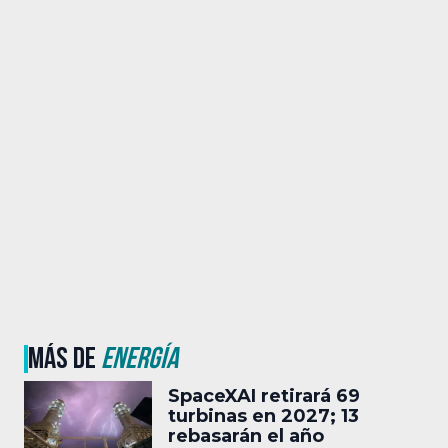
MÁS DE
ENERGÍA
SpaceXAI retirará 69
turbinas en 2027; 13
rebasarán el año