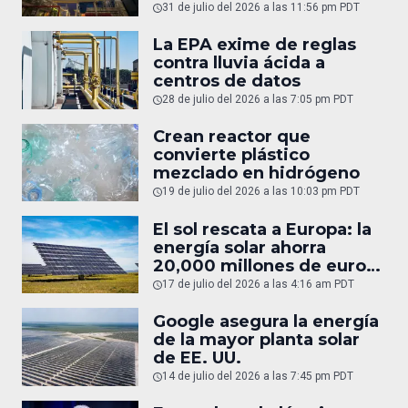
31 de julio del 2026 a las 11:56 pm PDT
La EPA exime de reglas
contra lluvia ácida a
centros de datos
28 de julio del 2026 a las 7:05 pm PDT
Crean reactor que
convierte plástico
mezclado en hidrógeno
19 de julio del 2026 a las 10:03 pm PDT
El sol rescata a Europa: la
energía solar ahorra
20,000 millones de euros
en gas
17 de julio del 2026 a las 4:16 am PDT
Google asegura la energía
de la mayor planta solar
de EE. UU.
14 de julio del 2026 a las 7:45 pm PDT