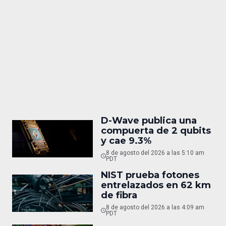
D-Wave publica una
compuerta de 2 qubits
y cae 9.3%
8 de agosto del 2026 a las 5:10 am
PDT
NIST prueba fotones
entrelazados en 62 km
de fibra
8 de agosto del 2026 a las 4:09 am
PDT