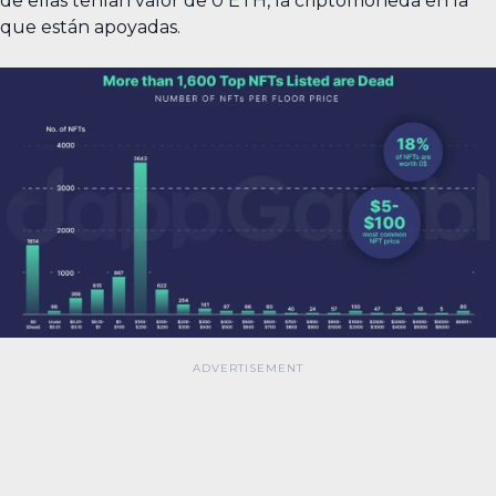
de ellas tenían valor de 0 ETH, la criptomoneda en la
que están apoyadas.