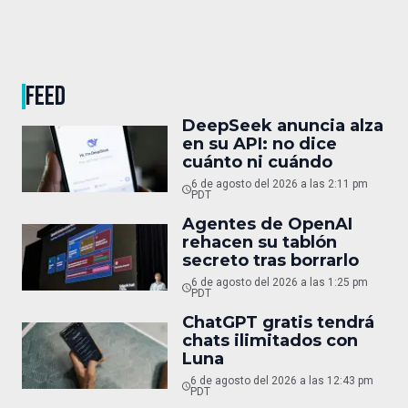
FEED
DeepSeek anuncia alza
en su API: no dice
cuánto ni cuándo
6 de agosto del 2026 a las 2:11 pm
PDT
Agentes de OpenAI
rehacen su tablón
secreto tras borrarlo
6 de agosto del 2026 a las 1:25 pm
PDT
ChatGPT gratis tendrá
chats ilimitados con
Luna
6 de agosto del 2026 a las 12:43 pm
PDT