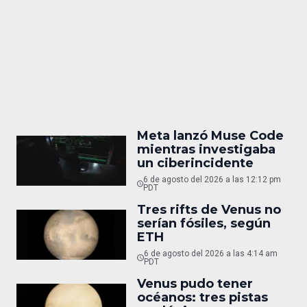
Meta lanzó Muse Code
mientras investigaba
un ciberincidente
6 de agosto del 2026 a las 12:12 pm
PDT
Tres rifts de Venus no
serían fósiles, según
ETH
6 de agosto del 2026 a las 4:14 am
PDT
Venus pudo tener
océanos: tres pistas